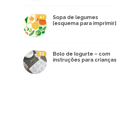
41
Sopa de legumes
[esquema para imprimir]
32
Bolo de Iogurte – com
instruções para crianças