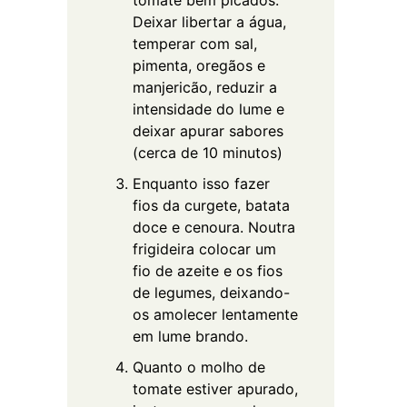
tomate bem picados.
Deixar libertar a água,
temperar com sal,
pimenta, oregãos e
manjericão, reduzir a
intensidade do lume e
deixar apurar sabores
(cerca de 10 minutos)
Enquanto isso fazer
fios da curgete, batata
doce e cenoura. Noutra
frigideira colocar um
fio de azeite e os fios
de legumes, deixando-
os amolecer lentamente
em lume brando.
Quanto o molho de
tomate estiver apurado,