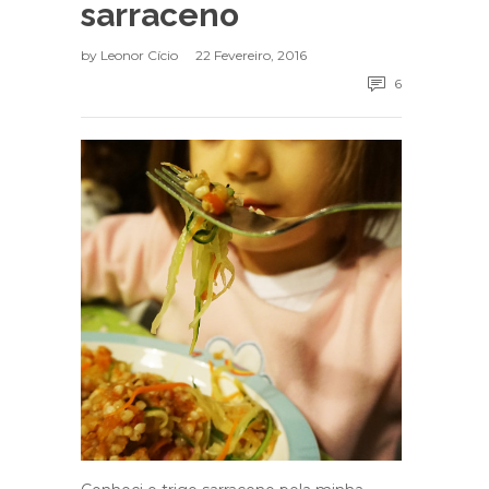
sarraceno
by
Leonor Cício
22 Fevereiro, 2016
6