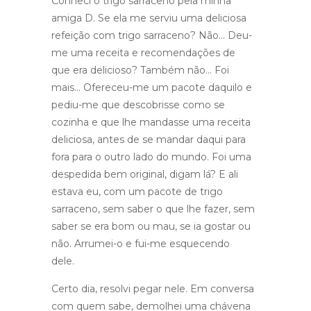
Conheci o trigo sarraceno pela minha
amiga D. Se ela me serviu uma deliciosa
refeição com trigo sarraceno? Não… Deu-
me uma receita e recomendações de
que era delicioso? Também não… Foi
mais… Ofereceu-me um pacote daquilo e
pediu-me que descobrisse como se
cozinha e que lhe mandasse uma receita
deliciosa, antes de se mandar daqui para
fora para o outro lado do mundo. Foi uma
despedida bem original, digam lá? E ali
estava eu, com um pacote de trigo
sarraceno, sem saber o que lhe fazer, sem
saber se era bom ou mau, se ia gostar ou
não. Arrumei-o e fui-me esquecendo
dele.
Certo dia, resolvi pegar nele. Em conversa
com quem sabe, demolhei uma chávena