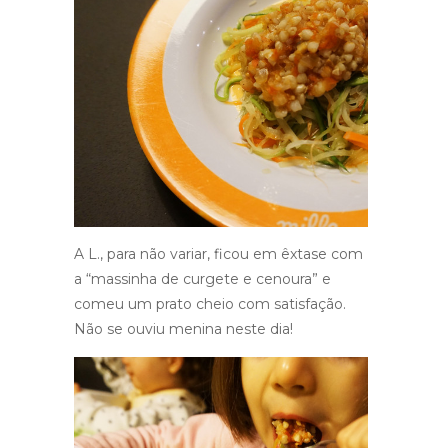
A L., para não variar, ficou em êxtase com
a “massinha de curgete e cenoura” e
comeu um prato cheio com satisfação.
Não se ouviu menina neste dia!