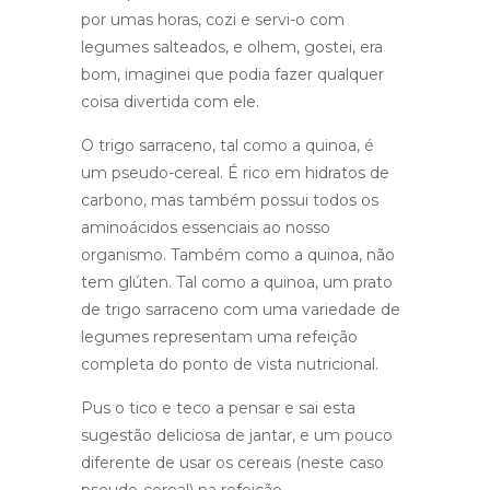
por umas horas, cozi e servi-o com
legumes salteados, e olhem, gostei, era
bom, imaginei que podia fazer qualquer
coisa divertida com ele.
O trigo sarraceno, tal como a quinoa, é
um pseudo-cereal. É rico em hidratos de
carbono, mas também possui todos os
aminoácidos essenciais ao nosso
organismo. Também como a quinoa, não
tem glúten. Tal como a quinoa, um prato
de trigo sarraceno com uma variedade de
legumes representam uma refeição
completa do ponto de vista nutricional.
Pus o tico e teco a pensar e sai esta
sugestão deliciosa de jantar, e um pouco
diferente de usar os cereais (neste caso