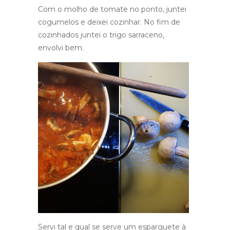
Com o molho de tomate no ponto, juntei
cogumelos e deixei cozinhar. No fim de
cozinhados juntei o trigo sarraceno,
envolvi bem.
Servi tal e qual se serve um esparguete à