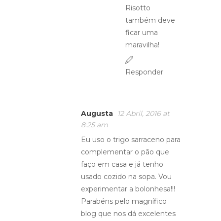
Risotto
também deve
ficar uma
maravilha!
Responder
Augusta
12 Abril, 2016 at
8:25 am
Eu uso o trigo sarraceno para
complementar o pão que
faço em casa e já tenho
usado cozido na sopa. Vou
experimentar a bolonhesa!!!
Parabéns pelo magnífico
blog que nos dá excelentes