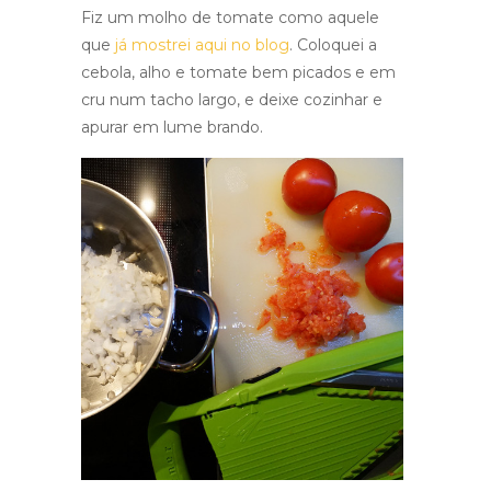
Fiz um molho de tomate como aquele
que
já mostrei aqui no blog
. Coloquei a
cebola, alho e tomate bem picados e em
cru num tacho largo, e deixe cozinhar e
apurar em lume brando.