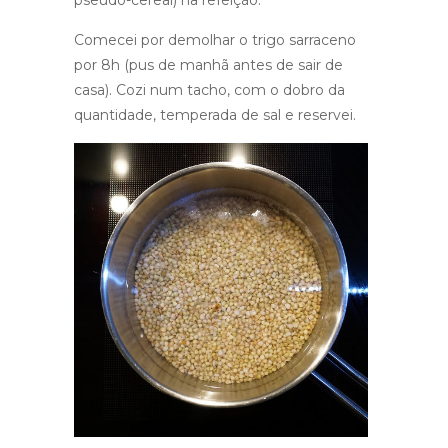
pseudo-cereal) na refeição.
Comecei por demolhar o trigo sarraceno
por 8h (pus de manhã antes de sair de
casa). Cozi num tacho, com o dobro da
quantidade, temperada de sal e reservei.