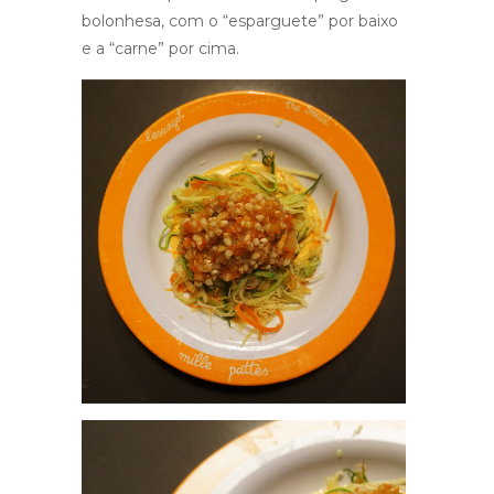
bolonhesa, com o “esparguete” por baixo
e a “carne” por cima.