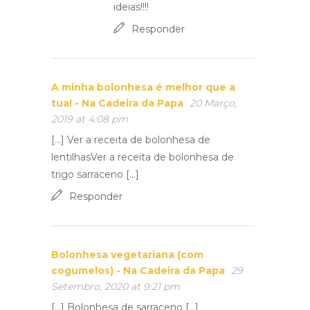
ideias!!!!
Responder
A minha bolonhesa é melhor que a
tua! - Na Cadeira da Papa
20 Março,
2019 at 4:08 pm
[…] Ver a receita de bolonhesa de
lentilhasVer a receita de bolonhesa de
trigo sarraceno […]
Responder
Bolonhesa vegetariana (com
cogumelos) - Na Cadeira da Papa
29
Setembro, 2020 at 9:21 pm
[…] Bolonhesa de sarraceno […]