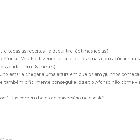
e todas as receitas (já daqui tirei óptimas ideias!).
o Afonso. Vou-lhe fazendo as suas guloseimas com açúcar natur
cessidade (tem 18 meses).
uito estar a chegar a uma altura em que os amiguinhos começa
a, e também dificilmente conseguirei dizer: o Afonso não come – 
sso? Elas comem bolos de aniversário na escola?