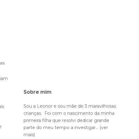
ças
viam
Sobre mim
Sou a Leonor e sou mãe de 3 maravilhosas
is
crianças. Foi com o nascimento da minha
primeira filha que resolvi dedicar grande
e
parte do meu tempo a investigar...
(ver
mais)