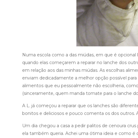
Numa escola como a das miúdas, em que é opcional l
quando elas começarem a reparar no lanche dos outro
em relação aos das minhas miúdas. As escolhas alimen
enviam dedicadamente a melhor opção possível para o
alimentos que eu pessoalmente não escolheria, como
(sinceramente, quem manda tomate para o lanche d
A L. já começou a reparar que os lanches são diferent
bonitos e deliciosos e pouco comenta os dos outros. A
Um dia chegou a casa a pedir palitos de cenoura crus
ela também queria. Achei uma ótima ideia e como é 