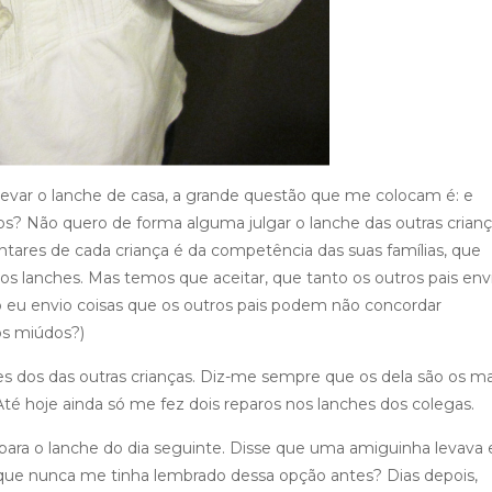
evar o lanche de casa, a grande questão que me colocam é: e
s? Não quero de forma alguma julgar o lanche das outras crian
tares de cada criança é da competência das suas famílias, que
s lanches. Mas temos que aceitar, que tanto os outros pais en
 eu envio coisas que os outros pais podem não concordar
os miúdos?)
es dos das outras crianças. Diz-me sempre que os dela são os ma
té hoje ainda só me fez dois reparos nos lanches dos colegas.
 para o lanche do dia seguinte. Disse que uma amiguinha levava 
que nunca me tinha lembrado dessa opção antes? Dias depois,