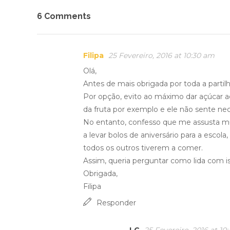
6 Comments
Filipa
25 Fevereiro, 2016 at 10:30 am
Olá,
Antes de mais obrigada por toda a partilha 
Por opção, evito ao máximo dar açúcar a
da fruta por exemplo e ele não sente ne
No entanto, confesso que me assusta m
a levar bolos de aniversário para a escol
todos os outros tiverem a comer.
Assim, queria perguntar como lida com i
Obrigada,
Filipa
Responder