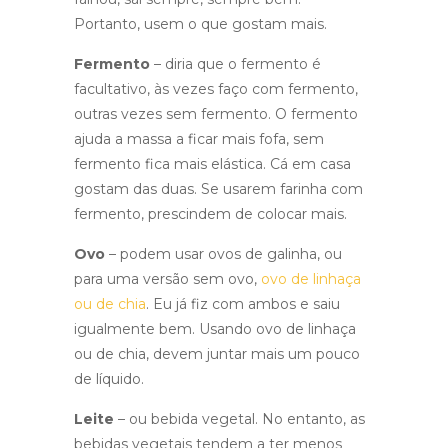
Portanto, usem o que gostam mais.
Fermento
– diria que o fermento é
facultativo, às vezes faço com fermento,
outras vezes sem fermento. O fermento
ajuda a massa a ficar mais fofa, sem
fermento fica mais elástica. Cá em casa
gostam das duas. Se usarem farinha com
fermento, prescindem de colocar mais.
Ovo
– podem usar ovos de galinha, ou
para uma versão sem ovo,
ovo de linhaça
ou de chia
. Eu já fiz com ambos e saiu
igualmente bem. Usando ovo de linhaça
ou de chia, devem juntar mais um pouco
de líquido.
Leite
– ou bebida vegetal. No entanto, as
bebidas vegetais tendem a ter menos