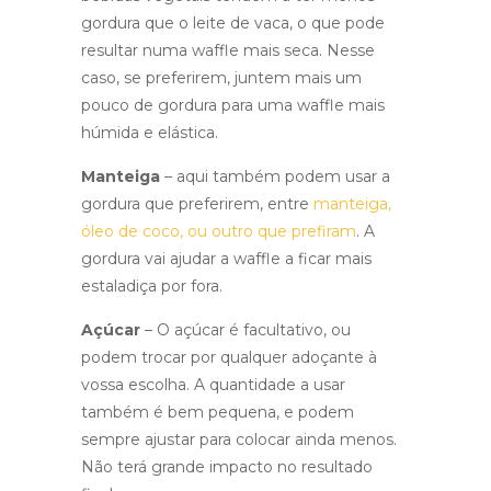
gordura que o leite de vaca, o que pode
resultar numa waffle mais seca. Nesse
caso, se preferirem, juntem mais um
pouco de gordura para uma waffle mais
húmida e elástica.
Manteiga
– aqui também podem usar a
gordura que preferirem, entre
manteiga,
óleo de coco, ou outro que prefiram
. A
gordura vai ajudar a waffle a ficar mais
estaladiça por fora.
Açúcar
– O açúcar é facultativo, ou
podem trocar por qualquer adoçante à
vossa escolha. A quantidade a usar
também é bem pequena, e podem
sempre ajustar para colocar ainda menos.
Não terá grande impacto no resultado