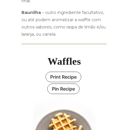
final.
Baunilha
– outro ingrediente facultativo,
ou até podem aromatizar a waffle com
outros sabores, como raspa de limão e/ou
laranja, ou canela.
Waffles
Print Recipe
Pin Recipe