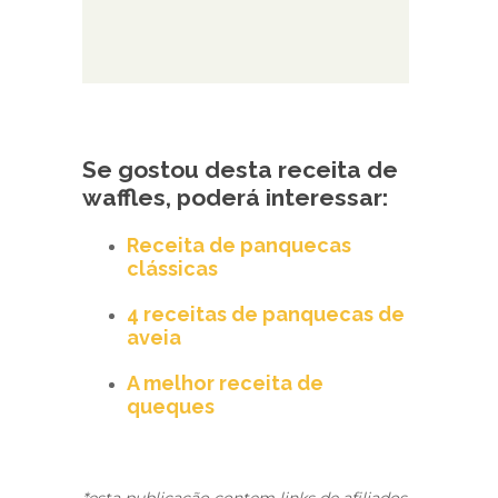
Se gostou desta receita de
waffles, poderá interessar:
Receita de panquecas
clássicas
4 receitas de panquecas de
aveia
A melhor receita de
queques