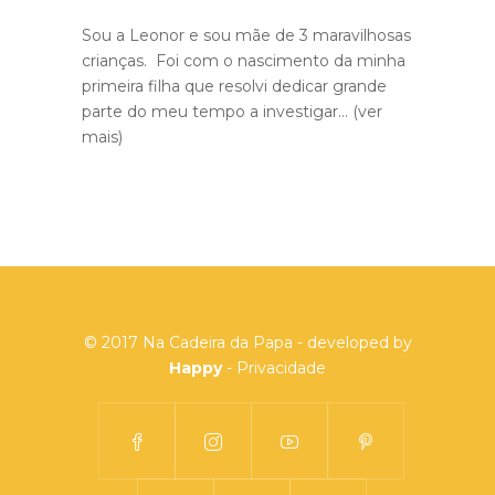
Sou a Leonor e sou mãe de 3 maravilhosas
crianças. Foi com o nascimento da minha
primeira filha que resolvi dedicar grande
parte do meu tempo a investigar...
(ver
mais)
© 2017 Na Cadeira da Papa - developed by
Happy
-
Privacidade