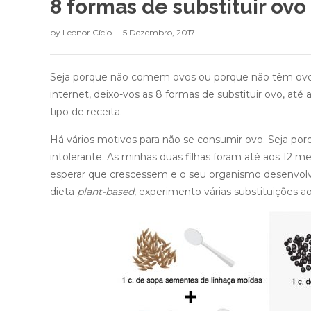
8 formas de substituir ovo
by
Leonor Cício
5 Dezembro, 2017
Seja porque não comem ovos ou porque não têm ovos 
internet, deixo-vos as 8 formas de substituir ovo, a
tipo de receita.
Há vários motivos para não se consumir ovo. Seja porq
intolerante. As minhas duas filhas foram até aos 12
esperar que crescessem e o seu organismo desenvolve
dieta
plant-based
, experimento várias substituições a