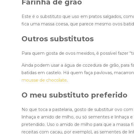
Farinha de grão
Este é o substituto que uso em pratos salgados, como
fica uma massa coesa, que parece mesmo ovos batid
Outros substitutos
Para quem gosta de ovos mexidos, é possível fazer “
Ainda podem usar a água de cozedura de grão, para f
batidas em castelo. Há quem faça pavlovas, macarro
mousse de chocolate
.
O meu substituto preferido
No que toca a pastelaria, gosto de substituir ovo c
linhaça e amido de milho, ou só sementes e linhaça e
pretendido. Uso o amido de milho para que a massa fi
receitas com cacau, por exemplo), as sementes de lin