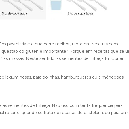
. Em pastelaria é o que corre melhor, tanto em receitas com
a questão do glúten é importante? Porque em receitas que se 
ar” as massas. Neste sentido, as sementes de linhaça funcionam
de leguminosas, para bolinhas, hamburgueres ou almôndegas.
as sementes de linhaça. Não uso com tanta frequência para
recorro, quando se trata de receitas de pastelaria, ou para unir