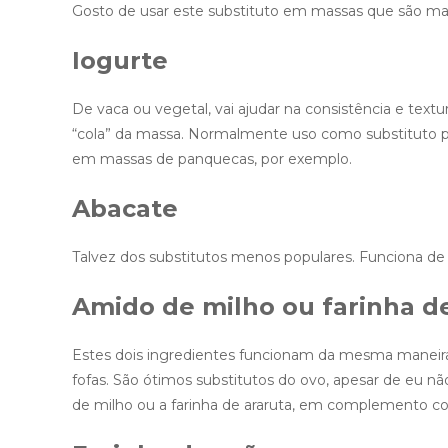
Gosto de usar este substituto em massas que são m
Iogurte
De vaca ou vegetal, vai ajudar na consistência e tex
“cola” da massa. Normalmente uso como substituto p
em massas de panquecas, por exemplo.
Abacate
Talvez dos substitutos menos populares. Funciona d
Amido de milho ou farinha d
Estes dois ingredientes funcionam da mesma maneira 
fofas. São ótimos substitutos do ovo, apesar de eu nã
de milho ou a farinha de araruta, em complemento c