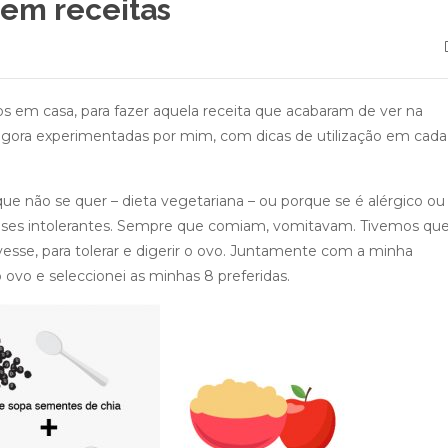
 em receitas
em casa, para fazer aquela receita que acabaram de ver na
té agora experimentadas por mim, com dicas de utilização em cada
ue não se quer – dieta vegetariana – ou porque se é alérgico ou
 meses intolerantes. Sempre que comiam, vomitavam. Tivemos qu
sse, para tolerar e digerir o ovo. Juntamente com a minha
o ovo e seleccionei as minhas 8 preferidas.