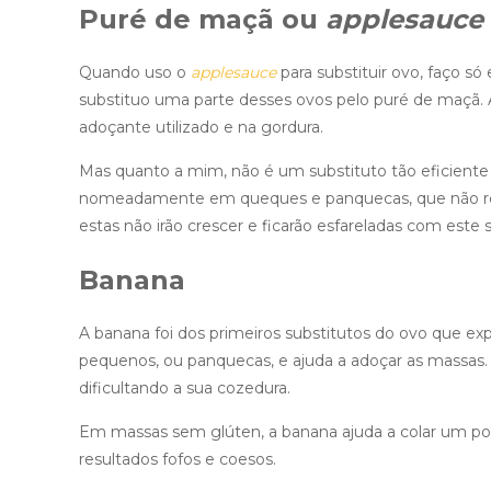
Puré de maçã ou
applesauce
Quando uso o
applesauce
para substituir ovo, faço s
substituo uma parte desses ovos pelo puré de maçã.
adoçante utilizado e na gordura.
Mas quanto a mim, não é um substituto tão eficiente c
nomeadamente em queques e panquecas, que não re
estas não irão crescer e ficarão esfareladas com este s
Banana
A banana foi dos primeiros substitutos do ovo que e
pequenos, ou panquecas, e ajuda a adoçar as massas.
dificultando a sua cozedura.
Em massas sem glúten, a banana ajuda a colar um po
resultados fofos e coesos.