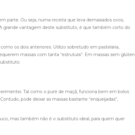
ó em parte. Ou seja, numa receita que leva demasiados ovos,
 A grande vantagem deste substituto, é que também corto do
omo os dois anteriores. Utilizo sobretudo em pastelaria,
querem massas com tanta “estrutura”. Em massas sem glúten
ubstituto.
xperimentei. Tal como o puré de maçã, funciona bem em bolos
 Contudo, pode deixar as massas bastante “enqueijadas”,
uco, mas também não é o substituto ideal, para quem quer