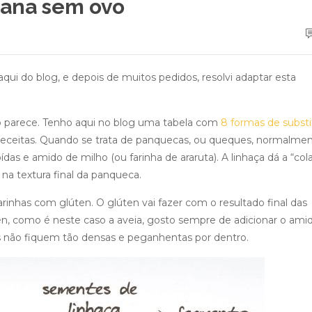
nana sem ovo
ui do blog, e depois de muitos pedidos, resolvi adaptar esta
o parece. Tenho aqui no blog uma tabela com
8 formas de substi
eceitas. Quando se trata de panquecas, ou queques, normalme
as e amido de milho (ou farinha de araruta). A linhaça dá a “col
na textura final da panqueca.
rinhas com glúten. O glúten vai fazer com o resultado final das
en, como é neste caso a aveia, gosto sempre de adicionar o ami
as não fiquem tão densas e peganhentas por dentro.