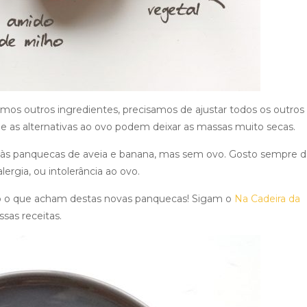
mos outros ingredientes, precisamos de ajustar todos os outros
que as alternativas ao ovo podem deixar as massas muito secas.
va às panquecas de aveia e banana, mas sem ovo. Gosto sempre 
lergia, ou intolerância ao ovo.
o o que acham destas novas panquecas! Sigam o
Na Cadeira da
sas receitas.