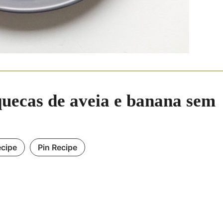
uecas de aveia e banana sem
ecipe
Pin Recipe