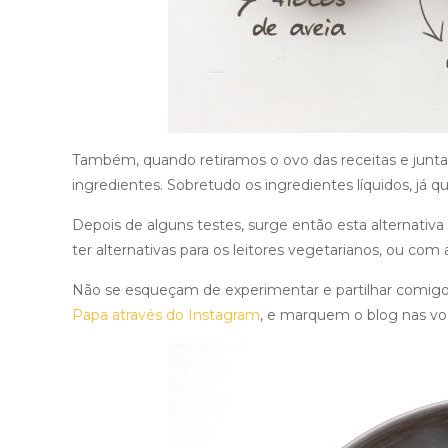
Também, quando retiramos o ovo das receitas e junta
ingredientes. Sobretudo os ingredientes líquidos, já 
Depois de alguns testes, surge então esta alternati
ter alternativas para os leitores vegetarianos, ou com a
Não se esqueçam de experimentar e partilhar comig
Papa através do Instagram
, e marquem o blog nas vos