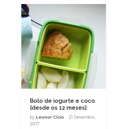
Bolo de iogurte e coco
[desde os 12 meses]
by
Leonor Cício
21 Setembro,
2017