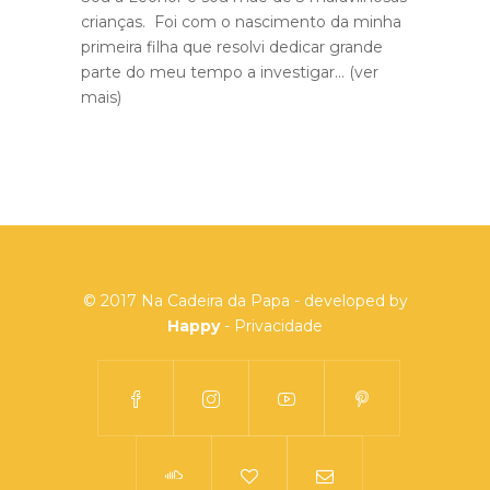
crianças. Foi com o nascimento da minha
primeira filha que resolvi dedicar grande
parte do meu tempo a investigar...
(ver
mais)
© 2017 Na Cadeira da Papa - developed by
Happy
-
Privacidade