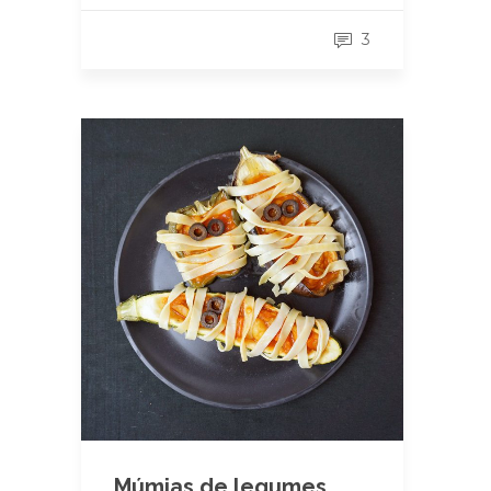
3
Múmias de legumes