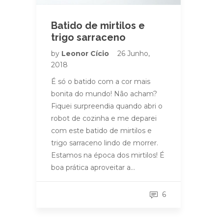
Batido de mirtilos e
trigo sarraceno
by
Leonor Cício
26 Junho,
2018
É só o batido com a cor mais
bonita do mundo! Não acham?
Fiquei surpreendia quando abri o
robot de cozinha e me deparei
com este batido de mirtilos e
trigo sarraceno lindo de morrer.
Estamos na época dos mirtilos! É
boa prática aproveitar a…
6