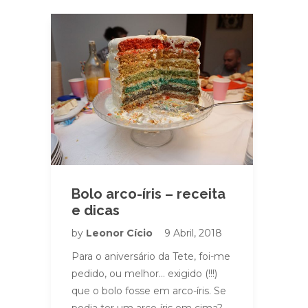
Bolo arco-íris – receita
e dicas
by
Leonor Cício
9 Abril, 2018
Para o aniversário da Tete, foi-me
pedido, ou melhor… exigido (!!!)
que o bolo fosse em arco-íris. Se