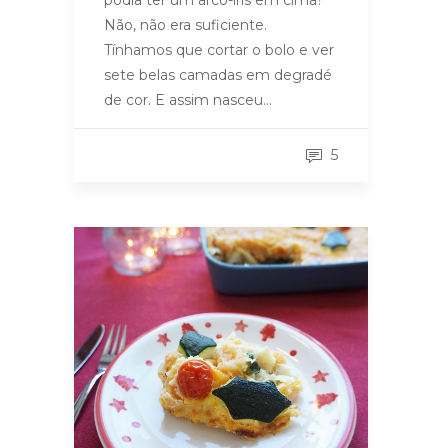
podia ter um arco-íris em cima?
Não, não era suficiente.
Tínhamos que cortar o bolo e ver
sete belas camadas em degradé
de cor. E assim nasceu…
5