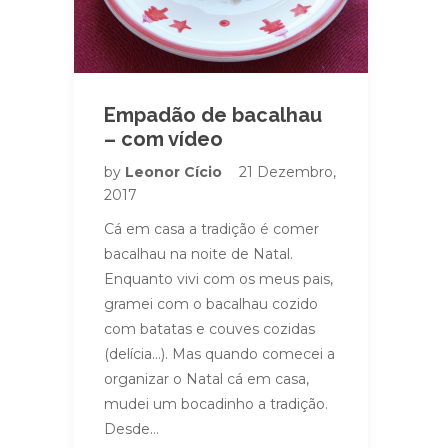
Empadão de bacalhau
– com vídeo
by
Leonor Cício
21 Dezembro,
2017
Cá em casa a tradição é comer
bacalhau na noite de Natal.
Enquanto vivi com os meus pais,
gramei com o bacalhau cozido
com batatas e couves cozidas
(delícia…). Mas quando comecei a
organizar o Natal cá em casa,
mudei um bocadinho a tradição.
Desde…