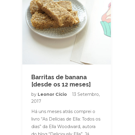
Barritas de banana
[desde os 12 meses]
by
Leonor Cício
13 Setembro,
2017
Há uns meses atrás comprei o
livro “As Delícias de Ella: Todos os
dias” da Ella Woodward, autora
do blog “Deliciously Ella”. Já