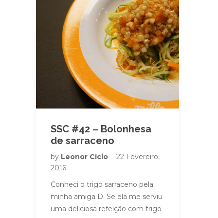
SSC #42 – Bolonhesa
de sarraceno
by
Leonor Cício
22 Fevereiro,
2016
Conheci o trigo sarraceno pela
minha amiga D. Se ela me serviu
uma deliciosa refeição com trigo