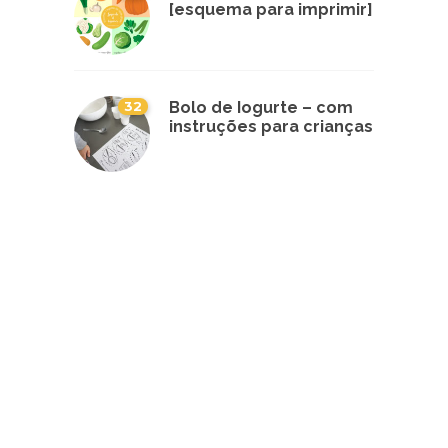
[esquema para imprimir]
32
Bolo de Iogurte – com
instruções para crianças