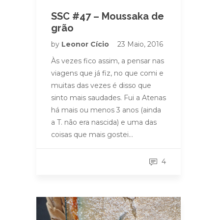
SSC #47 – Moussaka de
grão
by
Leonor Cício
23 Maio, 2016
Às vezes fico assim, a pensar nas
viagens que já fiz, no que comi e
muitas das vezes é disso que
sinto mais saudades. Fui a Atenas
há mais ou menos 3 anos (ainda
a T. não era nascida) e uma das
coisas que mais gostei…
4