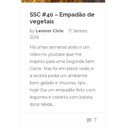
SSC #40 – Empadão de
vegetais
by
Leonor Cício
11 Janeiro,
2016
Há umas semanas atrás vi um
vídeo no youtube que me
inspirou para uma Segunda Sem
Carne. Mas foi em pleno verão e
a receita pedia um ambiente
bem gelado e chuvoso, tipo…
hoje! Era um empadão feito com
legumes e coberto com batata
doce ralada….
7