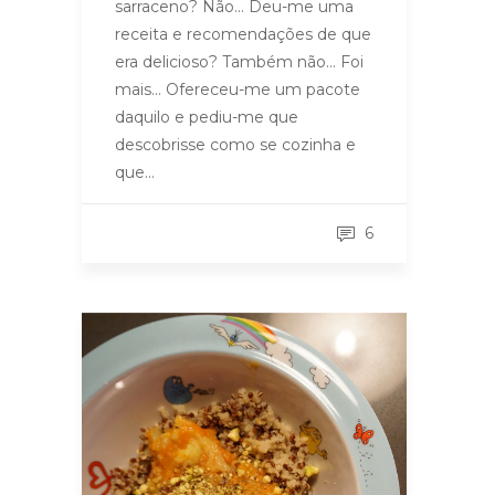
sarraceno? Não… Deu-me uma
receita e recomendações de que
era delicioso? Também não… Foi
mais… Ofereceu-me um pacote
daquilo e pediu-me que
descobrisse como se cozinha e
que…
6