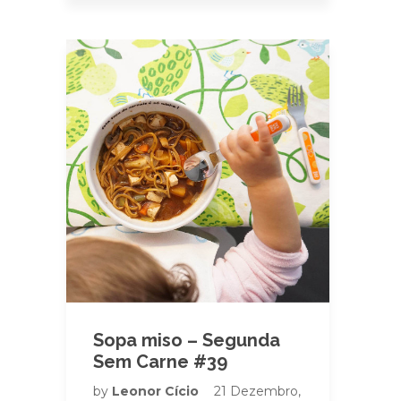
Sopa miso – Segunda
Sem Carne #39
by
Leonor Cício
21 Dezembro,