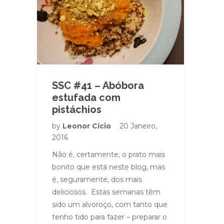
SSC #41 – Abóbora
estufada com
pistáchios
by
Leonor Cício
20 Janeiro,
2016
Não é, certamente, o prato mais
bonito que está neste blog, mas
é, seguramente, dos mais
deliciosos. Estas semanas têm
sido um alvoroço, com tanto que
tenho tido para fazer – preparar o