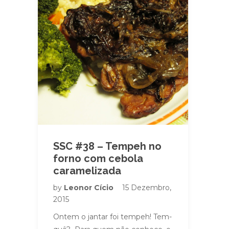
SSC #38 – Tempeh no
forno com cebola
caramelizada
by
Leonor Cício
15 Dezembro,
2015
Ontem o jantar foi tempeh! Tem-