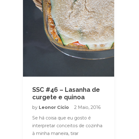
SSC #46 – Lasanha de
curgete e quinoa
by
Leonor Cício
2 Maio, 2016
Se há coisa que eu gosto é
interpretar conceitos de cozinha
à minha maneira, tirar