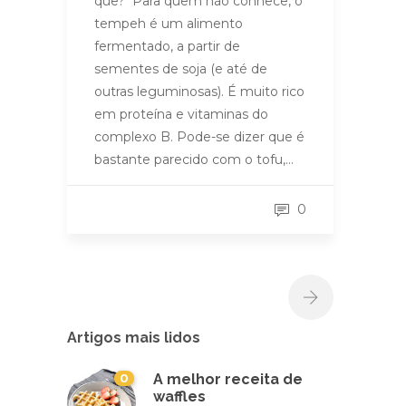
quê? Para quem não conhece, o
tempeh é um alimento
fermentado, a partir de
sementes de soja (e até de
outras leguminosas). É muito rico
em proteína e vitaminas do
complexo B. Pode-se dizer que é
bastante parecido com o tofu,…
0
Artigos mais lidos
0
A melhor receita de
waffles