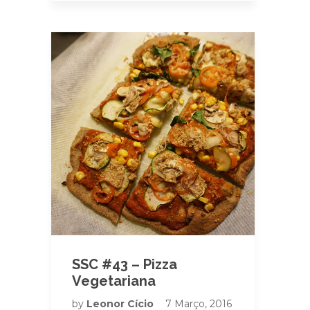
SSC #43 – Pizza
Vegetariana
by
Leonor Cício
7 Março, 2016