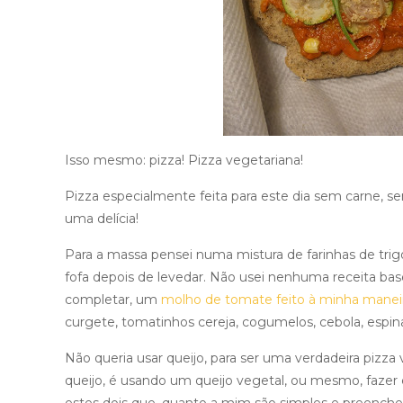
Isso mesmo: pizza! Pizza vegetariana!
Pizza especialmente feita para este dia sem carne, 
uma delícia!
Para a massa pensei numa mistura de farinhas de trigo
fofa depois de levedar. Não usei nenhuma receita bas
completar, um
molho de tomate feito à minha manei
curgete, tomatinhos cereja, cogumelos, cebola, espina
Não queria usar queijo, para ser uma verdadeira pizza
queijo, é usando um queijo vegetal, ou mesmo, fazer e