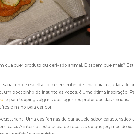
sem qualquer produto ou derivado animal. E sabem que mais? Es
 sarraceno e espelta, com sementes de chia para a ajudar a fica
e, um bocadinho de instinto às vezes, é uma ótima inspiração. P
ra
, e para toppings alguns dos legumes preferidos das miúdas:
fres e milho para dar cor.
 vegetariana. Uma das formas de dar aquele sabor característico 
m casa. A internet está cheia de receitas de queijos, mas deixo