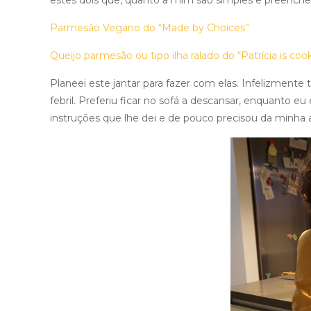
estes dois que, quanto a mim são simples e preenchem
Parmesão Vegano do “Made by Choices”
Queijo parmesão ou tipo ilha ralado do “Patrícia is coo
Planeei este jantar para fazer com elas. Infelizmente
febril. Preferiu ficar no sofá a descansar, enquanto eu
instruções que lhe dei e de pouco precisou da minha 