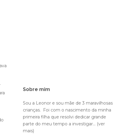
tava
r
Sobre mim
ara
Sou a Leonor e sou mãe de 3 maravilhosas
crianças. Foi com o nascimento da minha
primeira filha que resolvi dedicar grande
do
parte do meu tempo a investigar...
(ver
mais)