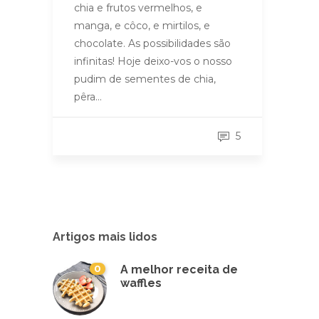
chia e frutos vermelhos, e
manga, e côco, e mirtilos, e
chocolate. As possibilidades são
infinitas! Hoje deixo-vos o nosso
pudim de sementes de chia,
pêra…
5
Artigos mais lidos
0
A melhor receita de
waffles