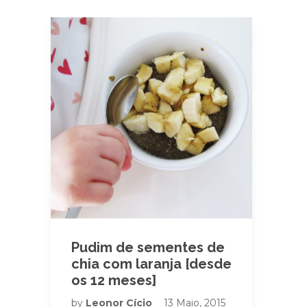
Pudim de sementes de
chia com laranja [desde
os 12 meses]
by
Leonor Cício
13 Maio, 2015