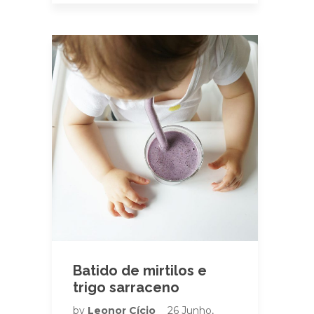
Batido de mirtilos e
trigo sarraceno
by
Leonor Cício
26 Junho,