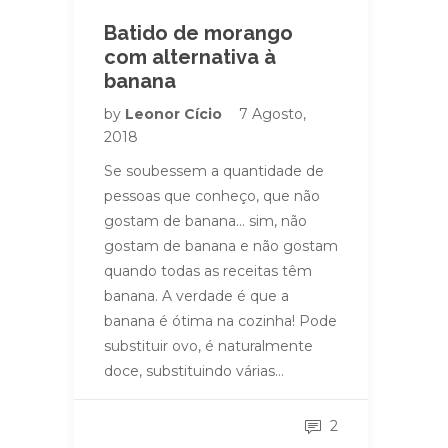
Batido de morango
com alternativa à
banana
by
Leonor Cício
7 Agosto,
2018
Se soubessem a quantidade de
pessoas que conheço, que não
gostam de banana… sim, não
gostam de banana e não gostam
quando todas as receitas têm
banana. A verdade é que a
banana é ótima na cozinha! Pode
substituir ovo, é naturalmente
doce, substituindo várias…
2