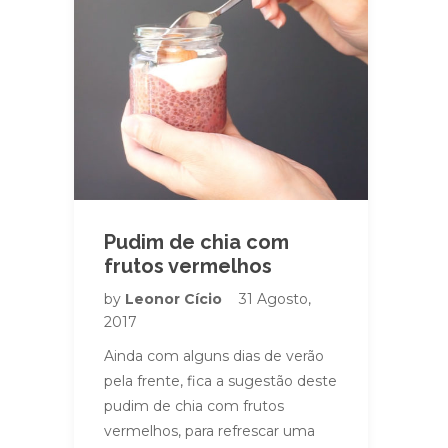
Pudim de chia com
frutos vermelhos
by
Leonor Cício
31 Agosto,
2017
Ainda com alguns dias de verão
pela frente, fica a sugestão deste
pudim de chia com frutos
vermelhos, para refrescar uma