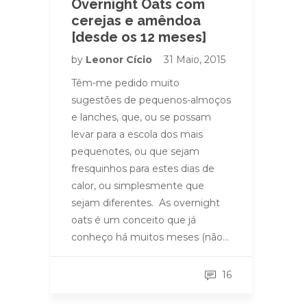
Overnight Oats com
cerejas e amêndoa
[desde os 12 meses]
by
Leonor Cício
31 Maio, 2015
Têm-me pedido muito
sugestões de pequenos-almoços
e lanches, que, ou se possam
levar para a escola dos mais
pequenotes, ou que sejam
fresquinhos para estes dias de
calor, ou simplesmente que
sejam diferentes. As overnight
oats é um conceito que já
conheço há muitos meses (não…
16