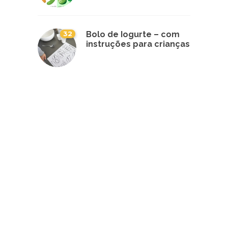
32
Bolo de Iogurte – com
instruções para crianças