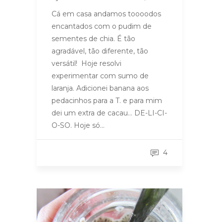
Cá em casa andamos toooodos
encantados com o pudim de
sementes de chia. É tão
agradável, tão diferente, tão
versátil! Hoje resolvi
experimentar com sumo de
laranja. Adicionei banana aos
pedacinhos para a T. e para mim
dei um extra de cacau… DE-LI-CI-
O-SO. Hoje só…
4