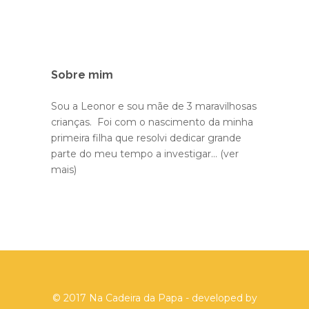
Sobre mim
Sou a Leonor e sou mãe de 3 maravilhosas
crianças. Foi com o nascimento da minha
primeira filha que resolvi dedicar grande
parte do meu tempo a investigar...
(ver
mais)
© 2017 Na Cadeira da Papa - developed by