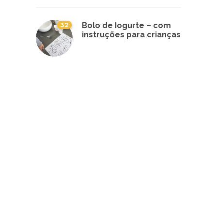
32
Bolo de Iogurte – com
instruções para crianças