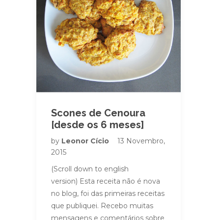
Scones de Cenoura
[desde os 6 meses]
by
Leonor Cício
13 Novembro,
2015
(Scroll down to english
version) Esta receita não é nova
no blog, foi das primeiras receitas
que publiquei. Recebo muitas
mensagens e comentários sobre