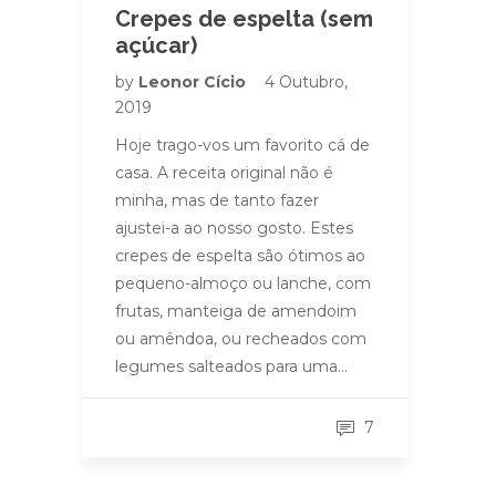
Crepes de espelta (sem
açúcar)
by
Leonor Cício
4 Outubro,
2019
Hoje trago-vos um favorito cá de
casa. A receita original não é
minha, mas de tanto fazer
ajustei-a ao nosso gosto. Estes
crepes de espelta são ótimos ao
pequeno-almoço ou lanche, com
frutas, manteiga de amendoim
ou amêndoa, ou recheados com
legumes salteados para uma…
7