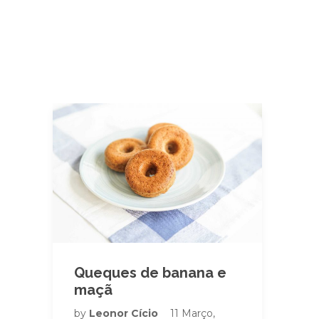
Queques de banana e
maçã
by
Leonor Cício
11 Março,