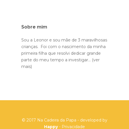
Sobre mim
Sou a Leonor e sou mãe de 3 maravilhosas
crianças. Foi com o nascimento da minha
primeira filha que resolvi dedicar grande
parte do meu tempo a investigar...
(ver
mais)
© 2017 Na Cadeira da Papa - developed by
Happy
-
Privacidade