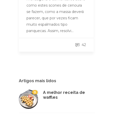
como estes scones de cenoura
se fazem, como a massa deverá
parecer, que por vezes ficam
muito espalmados tipo
panquecas. Assim, resolvi…
42
Artigos mais lidos
0
A melhor receita de
waffles