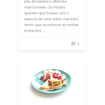
pão de banana e alfarroba
marmoreado. Os miúdos
queriam que ficasse com o
aspecto de uma zebra, mas bem,
tenho que reconhecer as minhas
limitações. …
2