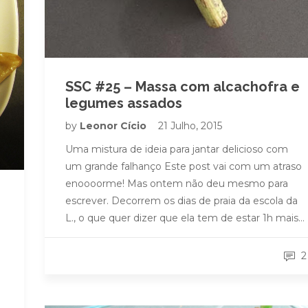
SSC #25 – Massa com alcachofra e
legumes assados
by
Leonor Cício
21 Julho, 2015
Uma mistura de ideia para jantar delicioso com
um grande falhanço Este post vai com um atraso
enoooorme! Mas ontem não deu mesmo para
escrever. Decorrem os dias de praia da escola da
L., o que quer dizer que ela tem de estar 1h mais…
2