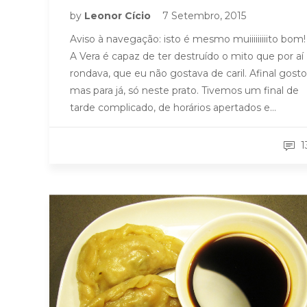
by
Leonor Cício
7 Setembro, 2015
Aviso à navegação: isto é mesmo muiiiiiiiiito bom!
A Vera é capaz de ter destruído o mito que por aí
rondava, que eu não gostava de caril. Afinal gosto
mas para já, só neste prato. Tivemos um final de
tarde complicado, de horários apertados e…
1