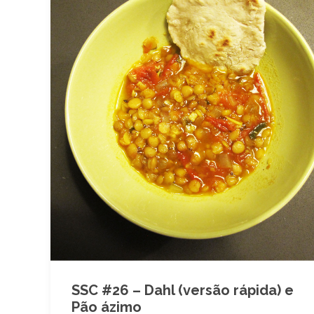
SSC #26 – Dahl (versão rápida) e
Pão ázimo