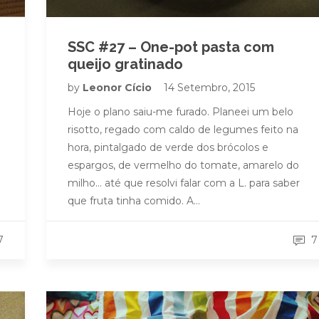
SSC #27 – One-pot pasta com
queijo gratinado
by
Leonor Cício
14 Setembro, 2015
Hoje o plano saiu-me furado. Planeei um belo
risotto, regado com caldo de legumes feito na
hora, pintalgado de verde dos brócolos e
espargos, de vermelho do tomate, amarelo do
milho… até que resolvi falar com a L. para saber
que fruta tinha comido. A…
7
7