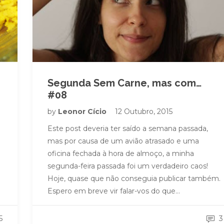
Segunda Sem Carne, mas com…
#08
by
Leonor Cício
12 Outubro, 2015
Este post deveria ter saído a semana passada,
mas por causa de um avião atrasado e uma
oficina fechada à hora de almoço, a minha
segunda-feira passada foi um verdadeiro caos!
Hoje, quase que não conseguia publicar também.
Espero em breve vir falar-vos do que…
5
3