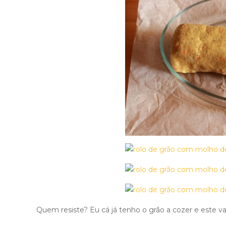
Quem resiste? Eu cá já tenho o grão a cozer e este va