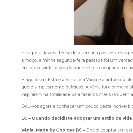
Este post deveria ter saído a semana passada, mas po
almoço, a minha segunda-feira passada foi um verdad
em breve vir falar-vos do que me tem ocupado a maio
E agora sim. Esta é a Vânia, e a Vânia é a autora do bl
que é simplesmente delicioso! A Vânia foi a primeira
inspiraram na totalidade para fazer os meus (a quem a
Dou-vos agora a conhecer um pouco desta incrível b
LC – Quando decidiste adoptar um estilo de vida
Vânia, Made by Choices (V) –
Decidi adoptar um esti