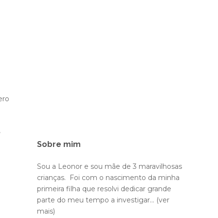
ero
,
Sobre mim
Sou a Leonor e sou mãe de 3 maravilhosas
crianças. Foi com o nascimento da minha
primeira filha que resolvi dedicar grande
parte do meu tempo a investigar...
(ver
mais)