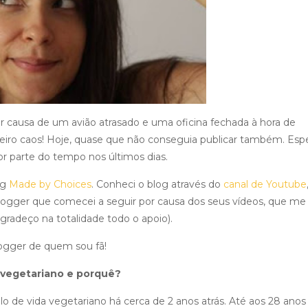
r causa de um avião atrasado e uma oficina fechada à hora de
eiro caos! Hoje, quase que não conseguia publicar também. Esp
r parte do tempo nos últimos dias.
og
Made by Choices
. Conheci o blog através do
canal de Youtube
 blogger que comecei a seguir por causa dos seus vídeos, que me
gradeço na totalidade todo o apoio).
logger de quem sou fã!
 vegetariano e porquê?
lo de vida vegetariano há cerca de 2 anos atrás. Até aos 28 anos