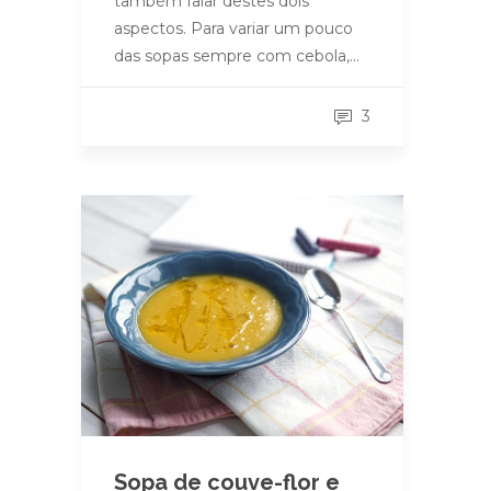
também falar destes dois
aspectos. Para variar um pouco
das sopas sempre com cebola,…
3
Sopa de couve-flor e