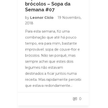
brócolos – Sopa da
Semana #07
by
Leonor Cício
19 Novembro,
2018
Para esta semana, fiz uma
combinação que até há pouco
tempo, era para mim, bastante
improvável: sopa de couve-flor e
brócolos. Não sei porquê, mas
sempre achei que estes dois
legumes não estavam
destinados a ficar juntos numa
receita. Mas rapidamente percebi
que estava redondamente…
0