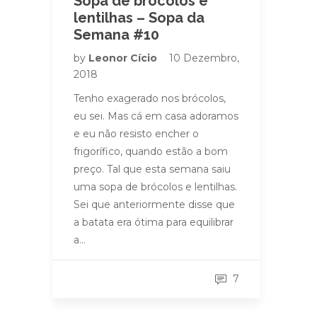
Sopa de brócolos e
lentilhas – Sopa da
Semana #10
by
Leonor Cício
10 Dezembro,
2018
Tenho exagerado nos brócolos,
eu sei. Mas cá em casa adoramos
e eu não resisto encher o
frigorífico, quando estão a bom
preço. Tal que esta semana saiu
uma sopa de brócolos e lentilhas.
Sei que anteriormente disse que
a batata era ótima para equilibrar
a…
7