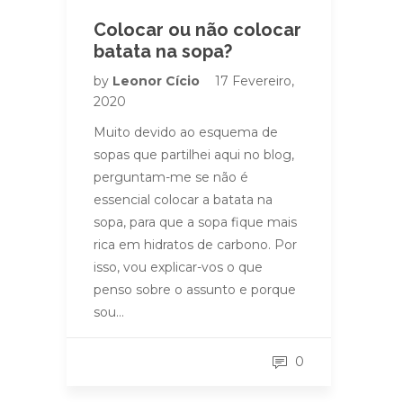
Colocar ou não colocar
batata na sopa?
by
Leonor Cício
17 Fevereiro,
2020
Muito devido ao esquema de
sopas que partilhei aqui no blog,
perguntam-me se não é
essencial colocar a batata na
sopa, para que a sopa fique mais
rica em hidratos de carbono. Por
isso, vou explicar-vos o que
penso sobre o assunto e porque
sou…
0