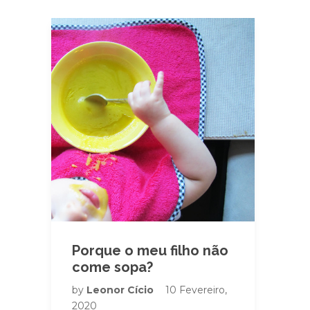
Porque o meu filho não
come sopa?
by
Leonor Cício
10 Fevereiro,
2020