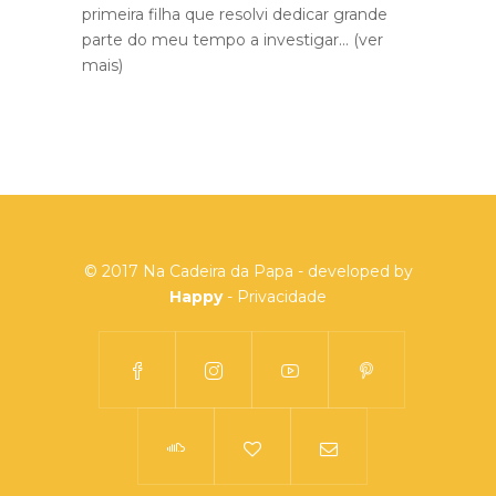
primeira filha que resolvi dedicar grande
parte do meu tempo a investigar...
(ver
mais)
© 2017 Na Cadeira da Papa - developed by
Happy
-
Privacidade