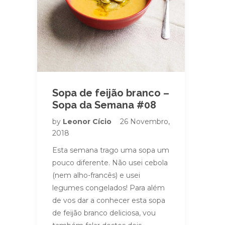
Sopa de feijão branco –
Sopa da Semana #08
by
Leonor Cício
26 Novembro,
2018
Esta semana trago uma sopa um
pouco diferente. Não usei cebola
(nem alho-francês) e usei
legumes congelados! Para além
de vos dar a conhecer esta sopa
de feijão branco deliciosa, vou