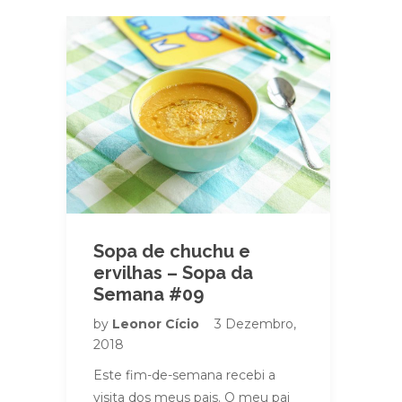
Sopa de chuchu e
ervilhas – Sopa da
Semana #09
by
Leonor Cício
3 Dezembro,
2018
Este fim-de-semana recebi a
visita dos meus pais. O meu pai