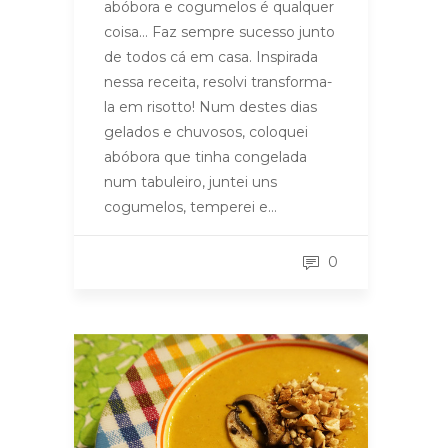
abóbora e cogumelos é qualquer
coisa… Faz sempre sucesso junto
de todos cá em casa. Inspirada
nessa receita, resolvi transforma-
la em risotto! Num destes dias
gelados e chuvosos, coloquei
abóbora que tinha congelada
num tabuleiro, juntei uns
cogumelos, temperei e…
0