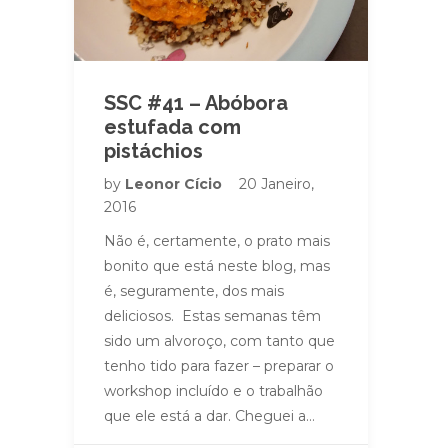
SSC #41 – Abóbora
estufada com
pistáchios
by
Leonor Cício
20 Janeiro,
2016
Não é, certamente, o prato mais
bonito que está neste blog, mas
é, seguramente, dos mais
deliciosos. Estas semanas têm
sido um alvoroço, com tanto que
tenho tido para fazer – preparar o
workshop incluído e o trabalhão
que ele está a dar. Cheguei a…