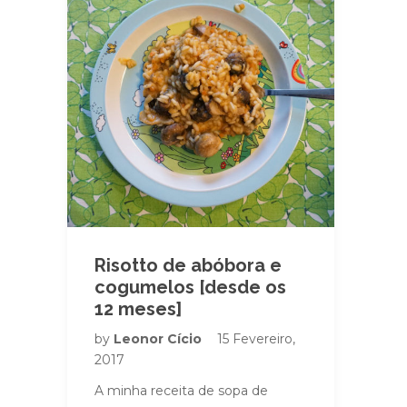
Risotto de abóbora e
cogumelos [desde os
12 meses]
by
Leonor Cício
15 Fevereiro,
2017
A minha receita de sopa de