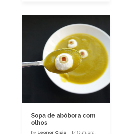
Sopa de abóbora com
olhos
by
Leonor Cício
12 Outubro,