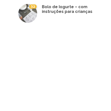
32
Bolo de Iogurte – com
instruções para crianças