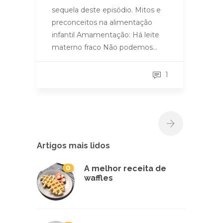
sequela deste episódio. Mitos e
preconceitos na alimentação
infantil Amamentação: Há leite
materno fraco Não podemos…
1
Artigos mais lidos
0
A melhor receita de
waffles