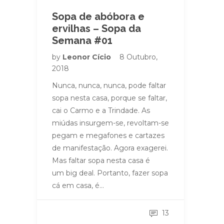
Sopa de abóbora e
ervilhas – Sopa da
Semana #01
by
Leonor Cício
8 Outubro,
2018
Nunca, nunca, nunca, pode faltar
sopa nesta casa, porque se faltar,
cai o Carmo e a Trindade. As
miúdas insurgem-se, revoltam-se
pegam e megafones e cartazes
de manifestação. Agora exagerei.
Mas faltar sopa nesta casa é
um big deal. Portanto, fazer sopa
cá em casa, é…
13