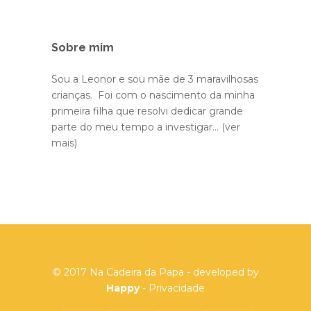
Sobre mim
Sou a Leonor e sou mãe de 3 maravilhosas
crianças. Foi com o nascimento da minha
primeira filha que resolvi dedicar grande
parte do meu tempo a investigar...
(ver
mais)
© 2017 Na Cadeira da Papa - developed by
Happy
-
Privacidade