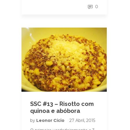
0
SSC #13 – Risotto com
quinoa e abóbora
by
Leonor Cício
27 Abril, 2015