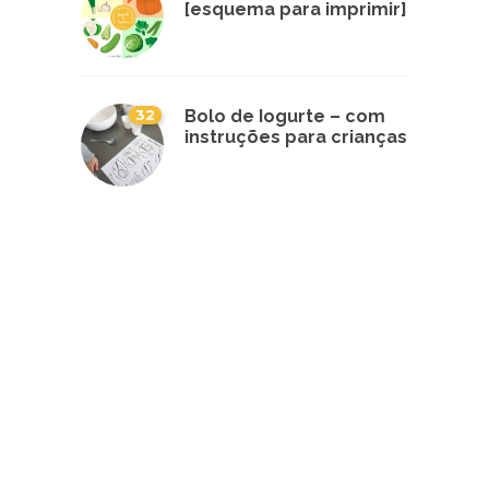
[esquema para imprimir]
32
Bolo de Iogurte – com
instruções para crianças