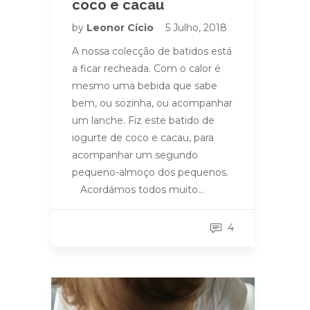
coco e cacau
by
Leonor Cício
5 Julho, 2018
A nossa colecção de batidos está
a ficar recheada. Com o calor é
mesmo uma bebida que sabe
bem, ou sozinha, ou acompanhar
um lanche. Fiz este batido de
iogurte de coco e cacau, para
acompanhar um segundo
pequeno-almoço dos pequenos.
Acordámos todos muito…
4