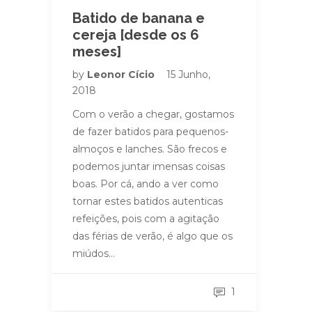
Batido de banana e
cereja [desde os 6
meses]
by
Leonor Cício
15 Junho,
2018
Com o verão a chegar, gostamos
de fazer batidos para pequenos-
almoços e lanches. São frecos e
podemos juntar imensas coisas
boas. Por cá, ando a ver como
tornar estes batidos autenticas
refeições, pois com a agitação
das férias de verão, é algo que os
miúdos…
1