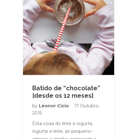
Batido de “chocolate”
[desde os 12 meses]
by
Leonor Cício
17 Outubro,
2015
Esta coisa do leite e iogurte,
iogurte e leite, ao pequeno-