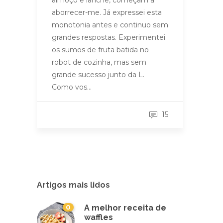
almoço e lanche, começam a
aborrecer-me. Já expressei esta
monotonia antes e continuo sem
grandes respostas. Experimentei
os sumos de fruta batida no
robot de cozinha, mas sem
grande sucesso junto da L.
Como vos…
15
Artigos mais lidos
0
A melhor receita de
waffles