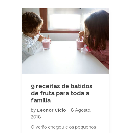
9 receitas de batidos
de fruta para toda a
família
by
Leonor Cício
8 Agosto,
2018
O verão chegou e os pequenos-