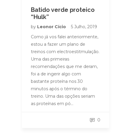
Batido verde proteico
“Hulk”
by
Leonor Cício
5 Julho, 2019
Como já vos falei anteriormente,
estou a fazer um plano de
treinos com electroestitmulação.
Uma das primeiras
recomendações que me deram,
foi a de ingerir algo com
bastante proteína nos 30
minutos após o término do
treino. Uma das opções seriam
as proteínas em pó…
0