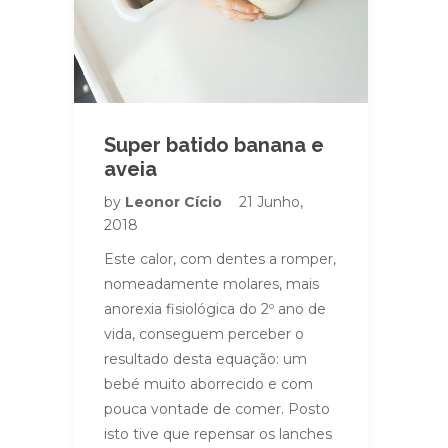
Super batido banana e
aveia
by
Leonor Cício
21 Junho,
2018
Este calor, com dentes a romper,
nomeadamente molares, mais
anorexia fisiológica do 2º ano de
vida, conseguem perceber o
resultado desta equação: um
bebé muito aborrecido e com
pouca vontade de comer. Posto
isto tive que repensar os lanches