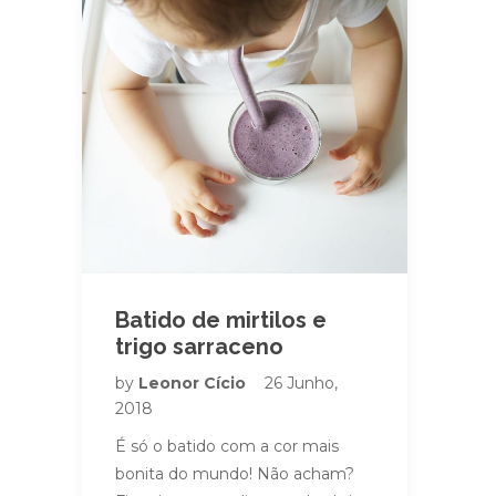
Batido de mirtilos e
trigo sarraceno
by
Leonor Cício
26 Junho,
2018
É só o batido com a cor mais
bonita do mundo! Não acham?