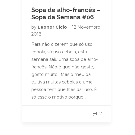
Sopa de alho-francês –
Sopa da Semana #06
by
Leonor Cício
12 Novembro,
2018
Para não dizerem que só uso
cebola, só uso cebola, esta
semana saiu uma sopa de alho-
francês. Não é que não goste,
gosto muito!! Mas o meu pai
cultiva muitas cebolas e uma
pessoa tem que lhes dar uso. É
só esse o motivo porque…
2