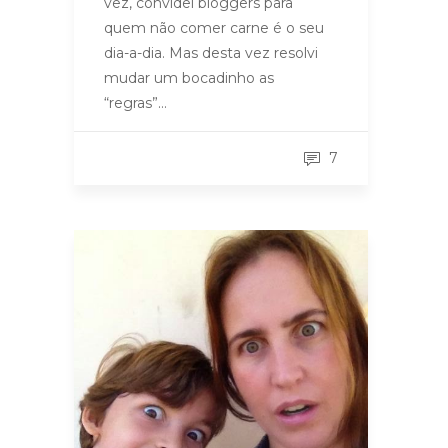
vez, convidei bloggers para
quem não comer carne é o seu
dia-a-dia. Mas desta vez resolvi
mudar um bocadinho as
“regras”…
7