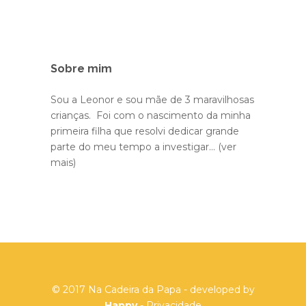
Sobre mim
Sou a Leonor e sou mãe de 3 maravilhosas
crianças. Foi com o nascimento da minha
primeira filha que resolvi dedicar grande
parte do meu tempo a investigar...
(ver
mais)
© 2017 Na Cadeira da Papa - developed by
Happy
-
Privacidade