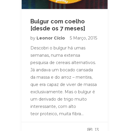
Bulgur com coelho
[desde os 7 meses]
by
Leonor Cício
5 Março, 2015
Descobri o bulgur há umas
semanas, numa extensa
pesquisa de cereais alternativos.
Já andava um bocado cansada
da massa e do arroz – mentira,
que era capaz de viver de massa
exclusivamente. Mas o bulgur é
um derivado de trigo muito
interessante, com alto
teor proteico, muita fibra…
13