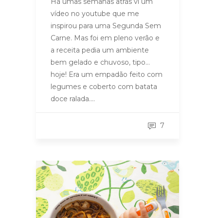
Há umas semanas atrás vi um
vídeo no youtube que me
inspirou para uma Segunda Sem
Carne. Mas foi em pleno verão e
a receita pedia um ambiente
bem gelado e chuvoso, tipo…
hoje! Era um empadão feito com
legumes e coberto com batata
doce ralada….
7