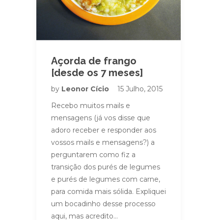
Açorda de frango
[desde os 7 meses]
by
Leonor Cício
15 Julho, 2015
Recebo muitos mails e
mensagens (já vos disse que
adoro receber e responder aos
vossos mails e mensagens?) a
perguntarem como fiz a
transição dos purés de legumes
e purés de legumes com carne,
para comida mais sólida. Expliquei
um bocadinho desse processo
aqui, mas acredito…