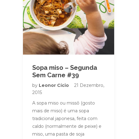
Sopa miso – Segunda
Sem Carne #39
by
Leonor Cício
21 Dezembro,
2015
A sopa miso ou missô (gosto
mais de miso) é uma sopa
tradicional japonesa, feita com
caldo (normalmente de peixe) e
miso, uma pasta de soja