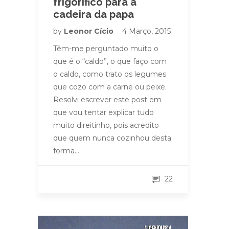
frigorífico para a
cadeira da papa
by
Leonor Cício
4 Março, 2015
Têm-me perguntado muito o
que é o “caldo”, o que faço com
o caldo, como trato os legumes
que cozo com a carne ou peixe.
Resolvi escrever este post em
que vou tentar explicar tudo
muito direitinho, pois acredito
que quem nunca cozinhou desta
forma…
22