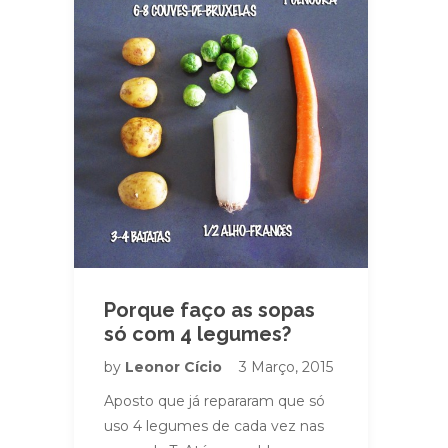
Porque faço as sopas
só com 4 legumes?
by
Leonor Cício
3 Março, 2015
Aposto que já repararam que só
uso 4 legumes de cada vez nas