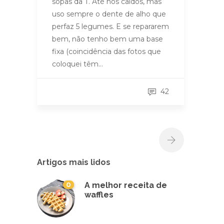
sopas da T. Até nos caldos, mas
uso sempre o dente de alho que
perfaz 5 legumes. E se repararem
bem, não tenho bem uma base
fixa (coincidência das fotos que
coloquei têm…
42
Artigos mais lidos
0
A melhor receita de
waffles