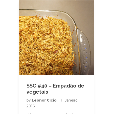
SSC #40 – Empadão de
vegetais
by
Leonor Cício
11 Janeiro,
2016