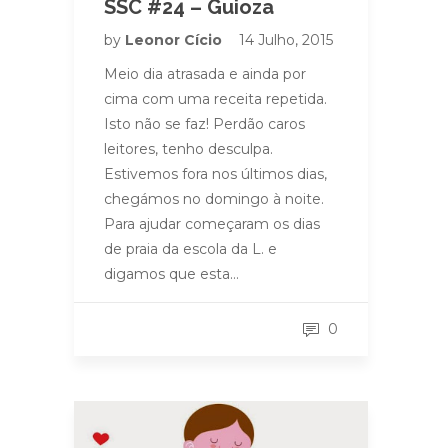
SSC #24 – Guioza
by
Leonor Cício
14 Julho, 2015
Meio dia atrasada e ainda por
cima com uma receita repetida.
Isto não se faz! Perdão caros
leitores, tenho desculpa.
Estivemos fora nos últimos dias,
chegámos no domingo à noite.
Para ajudar começaram os dias
de praia da escola da L. e
digamos que esta…
0