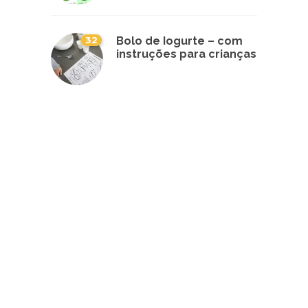
32
Bolo de Iogurte – com
instruções para crianças