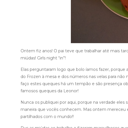
Ontem fiz anos! O pai teve que trabalhar até mais 
miúdas! Girls night “in”!
Elas perguntaram logo que bolo íamos fazer, porque a
do Frozen à mesa e dos números nas velas para não m
faço estes queques há um tempão e são presença obr
famosos queques da Leonor!
Nunca os publiquei por aqui, porque na verdade ele
maneira que vocês conhecem. Mas ontem mereceu e
partilhados com o mundo!!