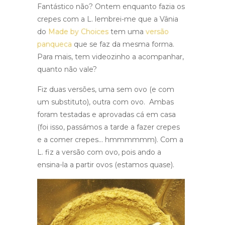
Fantástico não? Ontem enquanto fazia os
crepes com a L. lembrei-me que a Vânia
do
Made by Choices
tem uma
versão
panqueca
que se faz da mesma forma.
Para mais, tem videozinho a acompanhar,
quanto não vale?
Fiz duas versões, uma sem ovo (e com
um substituto), outra com ovo. Ambas
foram testadas e aprovadas cá em casa
(foi isso, passámos a tarde a fazer crepes
e a comer crepes… hmmmmmm). Com a
L. fiz a versão com ovo, pois ando a
ensina-la a partir ovos (estamos quase).