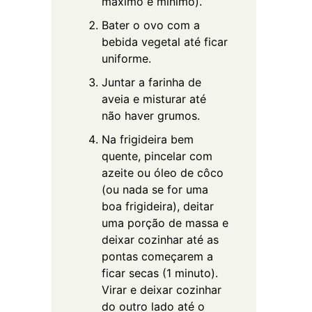
máximo e mínimo).
Bater o ovo com a
bebida vegetal até ficar
uniforme.
Juntar a farinha de
aveia e misturar até
não haver grumos.
Na frigideira bem
quente, pincelar com
azeite ou óleo de côco
(ou nada se for uma
boa frigideira), deitar
uma porção de massa e
deixar cozinhar até as
pontas começarem a
ficar secas (1 minuto).
Virar e deixar cozinhar
do outro lado até o