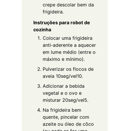
crepe descolar bem da
frigideira.
Instruções para robot de
cozinha
Colocar uma frigideira
anti-aderente a aquecer
em lume médio (entre o
máximo e mínimo).
Pulverizar os flocos de
aveia 10seg/vel10.
Adicionar a bebida
vegetal e o ovo e
misturar 20seg/vel5.
Na frigideira bem
quente, pincelar com
azeite ou óleo de côco