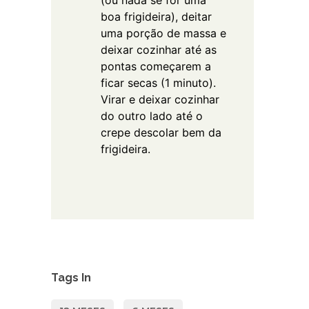
(ou nada se for uma
boa frigideira), deitar
uma porção de massa e
deixar cozinhar até as
pontas começarem a
ficar secas (1 minuto).
Virar e deixar cozinhar
do outro lado até o
crepe descolar bem da
frigideira.
Tags In