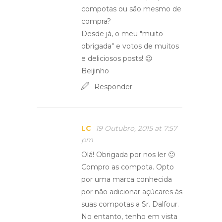
compotas ou são mesmo de
compra?
Desde já, o meu "muito
obrigada" e votos de muitos
e deliciosos posts! 😉
Beijinho
Responder
LC
19 Outubro, 2015 at 7:57
pm
Olá! Obrigada por nos ler 🙂
Compro as compota. Opto
por uma marca conhecida
por não adicionar açúcares às
suas compotas a Sr. Dalfour.
No entanto, tenho em vista