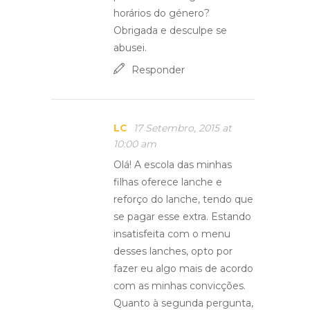
horários do género?
Obrigada e desculpe se
abusei.
Responder
LC
17 Setembro, 2015 at
10:00 am
Olá! A escola das minhas
filhas oferece lanche e
reforço do lanche, tendo que
se pagar esse extra. Estando
insatisfeita com o menu
desses lanches, opto por
fazer eu algo mais de acordo
com as minhas convicções.
Quanto à segunda pergunta,