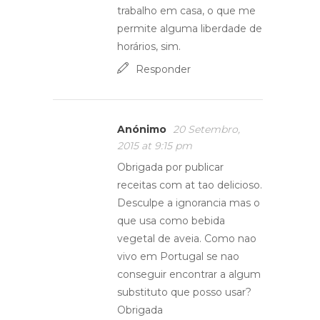
trabalho em casa, o que me
permite alguma liberdade de
horários, sim.
Responder
Anónimo
20 Setembro,
2015 at 9:15 pm
Obrigada por publicar
receitas com at tao delicioso.
Desculpe a ignorancia mas o
que usa como bebida
vegetal de aveia. Como nao
vivo em Portugal se nao
conseguir encontrar a algum
substituto que posso usar?
Obrigada