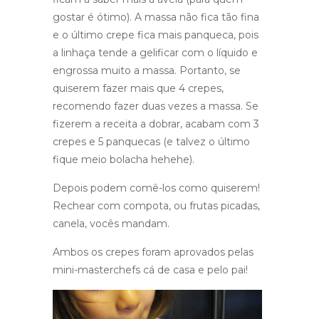
gostar é ótimo). A massa não fica tão fina
e o último crepe fica mais panqueca, pois
a linhaça tende a gelificar com o líquido e
engrossa muito a massa. Portanto, se
quiserem fazer mais que 4 crepes,
recomendo fazer duas vezes a massa. Se
fizerem a receita a dobrar, acabam com 3
crepes e 5 panquecas (e talvez o último
fique meio bolacha hehehe).
Depois podem comê-los como quiserem!
Rechear com compota, ou frutas picadas,
canela, vocês mandam.
Ambos os crepes foram aprovados pelas
mini-masterchefs cá de casa e pelo pai!