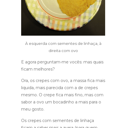
À esquerda com sementes de linhaça, à
direita com ovo
E agora perguntam-me vocês: mas quais
ficam melhores?
Ora, os crepes com ovo, a massa fica mais
liquida, mais parecida com a de crepes
mesmo. O crepe fica mais fino, mas com
sabor a ovo um bocadinho a mais para o
meu gosto.
Os crepes com sementes de linhaça
ficam a saber mais a aveia (para quem