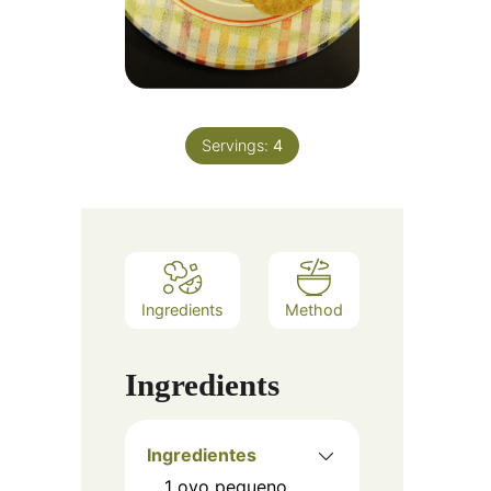
Servings:
4
Ingredients
Method
Ingredients
Ingredientes
1
ovo pequeno