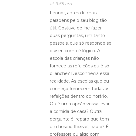
at 9:55 am
Leonor, antes de mais
parabéns pelo seu blog tão
útil. Gostava de lhe fazer
duas perguntas, um tanto
pessoais, que só responde se
quiser, como é lógico. A
escola das crianças não
fornece as refeições ou é só
o lanche? Desconhecia essa
realidade. As escolas que eu
conheço fornecem todas as
refeições dentro do horário.
Ou é uma opção vossa levar
a comida de casa? Outra
pergunta é: reparo que tem
um horário flexivel, não é? É
professora ou algo com