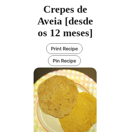
Crepes de
Aveia [desde
os 12 meses]
Print Recipe
Pin Recipe