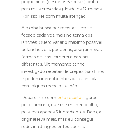
pequeninos (desde os 6 meses), outra
para mais crescidos (desde os 12 meses).
Por isso, ler com muita atenção.
A minha busca por receitas tem se
focado cada vez mais no tema dos
lanches. Quero variar o máximo possível
os lanches das pequenas, arranjar novas
formas de elas comerem cereais
diferentes. Ultimamente tenho
investigado receitas de crepes. São finos
e podem ir enroladinhos para a escola
com algum recheio, ou não.
Deparei-me com
esta receita
algures
pelo caminho, que me encheu o olho,
pois leva apenas 3 ingredientes. Bom, a
original leva mais, mas eu consegui
reduzir a 3 ingredientes apenas.