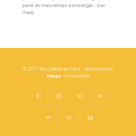
parte do meu tempo a investigar...
(ver
mais)
© 2017 Na Cadeira da Papa - developed by
Happy
-
Privacidade