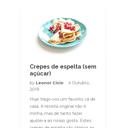
Crepes de espelta (sem
açúcar)
by
Leonor Cício
4 Outubro,
2019
Hoje trago-vos um favorito cá de
casa. A receita original não é
minha, mas de tanto fazer
ajustei-a ao nosso gosto. Estes
crepes de espelta são ótimos ao