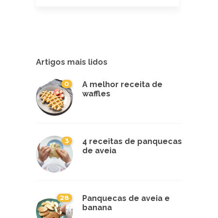
Artigos mais lidos
0
A melhor receita de
waffles
3
4 receitas de panquecas
de aveia
28
Panquecas de aveia e
banana