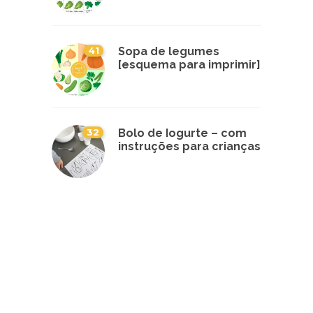
41
Sopa de legumes
[esquema para imprimir]
32
Bolo de Iogurte – com
instruções para crianças