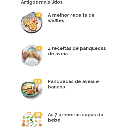
Artigos mais lidos
0
A melhor receita de
waffles
3
4 receitas de panquecas
de aveia
28
Panquecas de aveia e
banana
25
As 7 primeiras sopas do
bebé