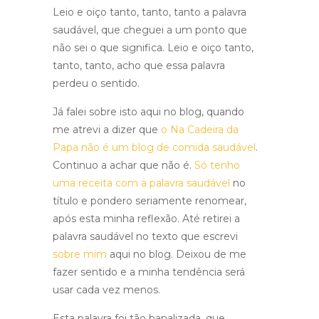
Leio e oiço tanto, tanto, tanto a palavra
saudável, que cheguei a um ponto que
não sei o que significa. Leio e oiço tanto,
tanto, tanto, acho que essa palavra
perdeu o sentido.
Já falei sobre isto aqui no blog, quando
me atrevi a dizer que
o Na Cadeira da
Papa não é um blog de comida saudável
.
Continuo a achar que não é.
Só tenho
uma receita com a palavra saudável
no
título e pondero seriamente renomear,
após esta minha reflexão. Até retirei a
palavra saudável no texto que escrevi
sobre mim
aqui no blog. Deixou de me
fazer sentido e a minha tendência será
usar cada vez menos.
Esta palavra foi tão banalizada, que