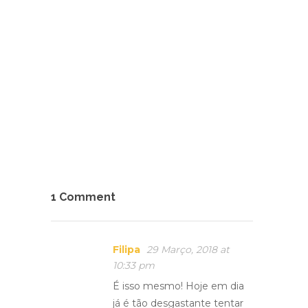
1 Comment
Filipa
29 Março, 2018 at
10:33 pm
É isso mesmo! Hoje em dia
já é tão desgastante tentar