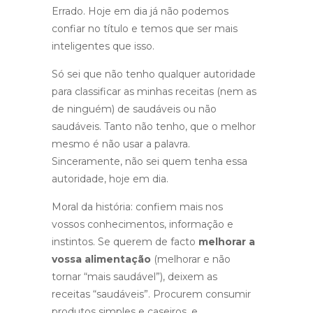
Errado. Hoje em dia já não podemos
confiar no título e temos que ser mais
inteligentes que isso.
Só sei que não tenho qualquer autoridade
para classificar as minhas receitas (nem as
de ninguém) de saudáveis ou não
saudáveis. Tanto não tenho, que o melhor
mesmo é não usar a palavra.
Sinceramente, não sei quem tenha essa
autoridade, hoje em dia.
Moral da história: confiem mais nos
vossos conhecimentos, informação e
instintos. Se querem de facto
melhorar a
vossa alimentação
(melhorar e não
tornar “mais saudável”), deixem as
receitas “saudáveis”. Procurem consumir
produtos simples e caseiros, e