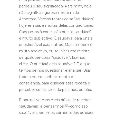
perdeu o seu significado. Para mim, hoje,
não significa rigorosamente nada.
Acontece. Vemos tantas coisa “saudáveis”
hoje em dia, e muitas delas contraditórias.
Chegamos à conclusão que “o saudável”
é muito subjectivo. É saudável para uns e
questionável para outros. Mas também é
muito apelativo, eu sei. Ver uma receita
de qualquer-coisa “saudável”, faz-nos
clicar. O que fará dela saudável? É o que
temos de nos questionar e analisar. Usar
todo o nosso conhecimento e
consciência, para dissecar essa receita e
perceber se faz sentido para nós, ou não.
É normal vermos meia dúzia de receitas
“saudáveis” e pensarmos «como são
saudáveis podemos comer todos os dias».