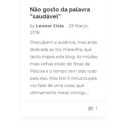
Não gosto da palavra
“saudável”
by
Leonor Cício
29 Março,
2018
Desculpem a ausência, mas ando
dedicada ao trio maravilha, que
tanto inspira este blog. As miúdas
mais velhas estão de férias da
Páscoa e o tempo tem sido todo
para elas. Mas tirei 5 minutos para
vos falar de uma coisa, que
ultimamente mexe comigo….
1