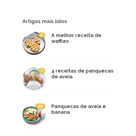
Artigos mais lidos
0
A melhor receita de
waffles
3
4 receitas de panquecas
de aveia
28
Panquecas de aveia e
banana