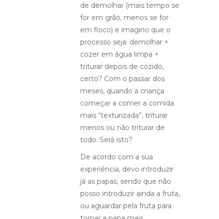
de demolhar (mais tempo se
for em grão, menos se for
em floco) e imagino que o
processo seja: demolhar +
cozer em água limpa +
triturar depois de cozido,
certo? Com o passar dos
meses, quando a criança
começar a comer a comida
mais “texturizada”, triturar
menos ou não triturar de
todo. Será isto?
De acordo com a sua
experiência, devo introduzir
já as papas, sendo que não
posso introduzir ainda a fruta,
ou aguardar pela fruta para
tornar a papa mais