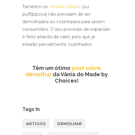
Também os
cereais tufados
(ou
puff/pipoca) não precisam de ser
demolhados ou cozinhados para serem
consumidos. O seu processo de expansão
é feito através de calor, pelo que já
estarão parcialmente cozinhados.
Têm um ótimo
post sobre
demolhar
da Vânia do Made by
Choices!
Tags In
ARTIGOS
DEMOLHAR