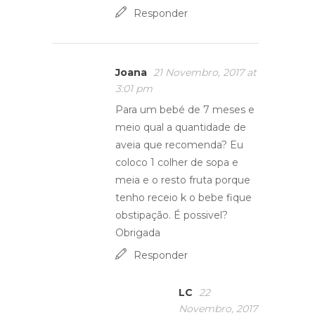
Responder
Joana
21 Novembro, 2017 at
3:01 pm
Para um bebé de 7 meses e
meio qual a quantidade de
aveia que recomenda? Eu
coloco 1 colher de sopa e
meia e o resto fruta porque
tenho receio k o bebe fique
obstipação. É possivel?
Obrigada
Responder
LC
22
Novembro, 2017