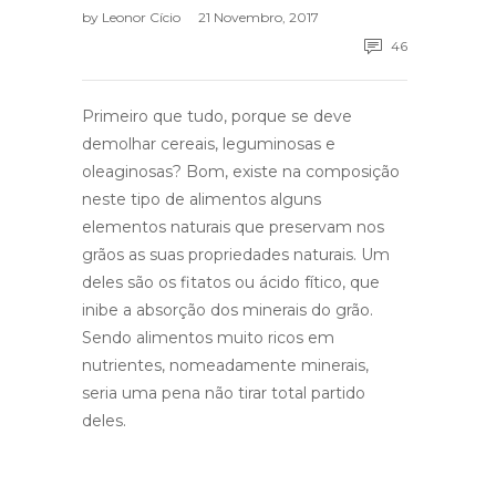
by
Leonor Cício
21 Novembro, 2017
46
Primeiro que tudo, porque se deve
demolhar cereais, leguminosas e
oleaginosas? Bom, existe na composição
neste tipo de alimentos alguns
elementos naturais que preservam nos
grãos as suas propriedades naturais. Um
deles são os fitatos ou ácido fítico, que
inibe a absorção dos minerais do grão.
Sendo alimentos muito ricos em
nutrientes, nomeadamente minerais,
seria uma pena não tirar total partido
deles.