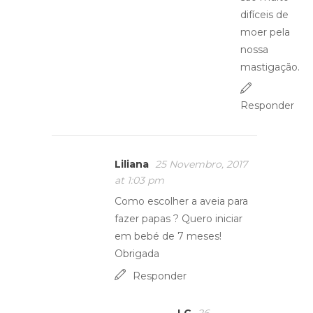
difíceis de
moer pela
nossa
mastigação.
Responder
Liliana
25 Novembro, 2017
at 1:03 pm
Como escolher a aveia para
fazer papas ? Quero iniciar
em bebé de 7 meses!
Obrigada
Responder