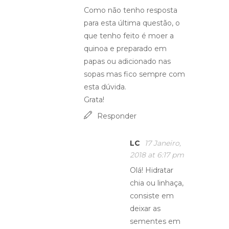
Como não tenho resposta
para esta última questão, o
que tenho feito é moer a
quinoa e preparado em
papas ou adicionado nas
sopas mas fico sempre com
esta dúvida.
Grata!
Responder
LC
17 Janeiro,
2018 at 6:17 pm
Olá! Hidratar
chia ou linhaça,
consiste em
deixar as
sementes em