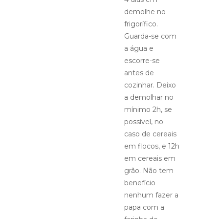
demolhe no
frigorífico.
Guarda-se com
a água e
escorre-se
antes de
cozinhar. Deixo
a demolhar no
mínimo 2h, se
possível, no
caso de cereais
em flocos, e 12h
em cereais em
grão. Não tem
benefício
nenhum fazer a
papa com a