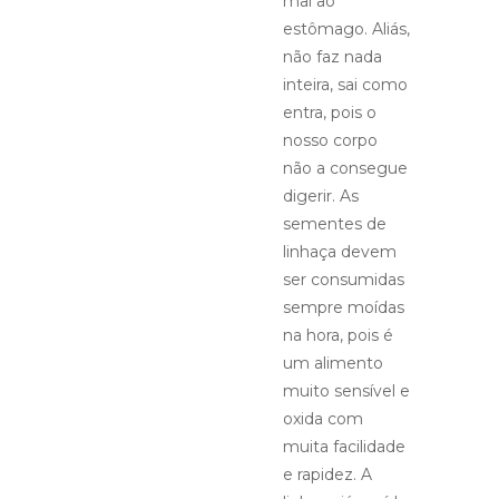
mal ao
estômago. Aliás,
não faz nada
inteira, sai como
entra, pois o
nosso corpo
não a consegue
digerir. As
sementes de
linhaça devem
ser consumidas
sempre moídas
na hora, pois é
um alimento
muito sensível e
oxida com
muita facilidade
e rapidez. A