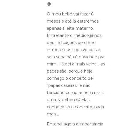
😀
O meu bebé vai fazer 6
meses e até lá estaremos
apenas a leite materno.
Entretanto o médico já nos
deu indicações de como
introduzir as sopas/papas e
se a sopa não é novidade pra
mim – já dei à mais velha – as
papas são, porque hoje
conheço o conceito de
“papas caseiras” e não
tenciono comprar nem mais
uma Nutriben 🙂 Mas
conheço só o conceito, nada
mais…
Entendi agora a importância