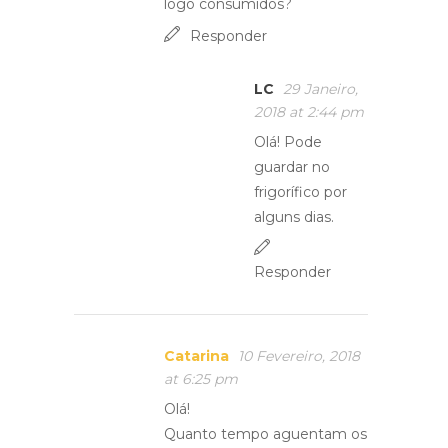
logo consumidos?
Responder
LC
29 Janeiro,
2018 at 2:44 pm
Olá! Pode
guardar no
frigorífico por
alguns dias.
Responder
Catarina
10 Fevereiro, 2018
at 6:25 pm
Olá!
Quanto tempo aguentam os