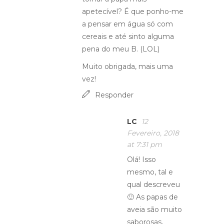
apetecível? É que ponho-me
a pensar em água só com
cereais e até sinto alguma
pena do meu B. (LOL)
Muito obrigada, mais uma
vez!
Responder
LC
12
Fevereiro, 2018
at 7:31 pm
Olá! Isso
mesmo, tal e
qual descreveu
🙂 As papas de
aveia são muito
saborosas,