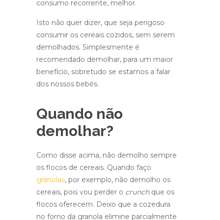
consumo recorrente, melhor.
Isto não quer dizer, que seja perigoso
consumir os cereais cozidos, sem serem
demolhados. Simplesmente é
recomendado demolhar, para um maior
benefício, sobretudo se estamos a falar
dos nossos bebés.
Quando não
demolhar?
Como disse acima, não demolho sempre
os flocos de cereais. Quando faço
granolas
, por exemplo, não demolho os
cereais, pois vou perder o
crunch
que os
flocos oferecem. Deixo que a cozedura
no forno da granola elimine parcialmente