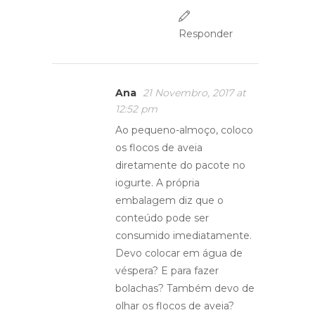
Responder
Ana
21 Novembro, 2017 at
12:52 pm
Ao pequeno-almoço, coloco
os flocos de aveia
diretamente do pacote no
iogurte. A própria
embalagem diz que o
conteúdo pode ser
consumido imediatamente.
Devo colocar em água de
véspera? E para fazer
bolachas? Também devo de
olhar os flocos de aveia?