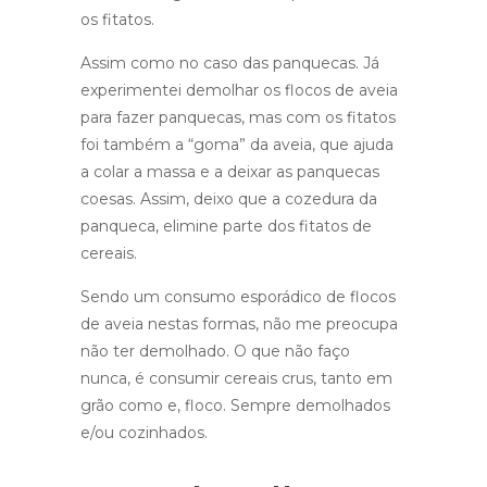
os fitatos.
Assim como no caso das panquecas. Já
experimentei demolhar os flocos de aveia
para fazer panquecas, mas com os fitatos
foi também a “goma” da aveia, que ajuda
a colar a massa e a deixar as panquecas
coesas. Assim, deixo que a cozedura da
panqueca, elimine parte dos fitatos de
cereais.
Sendo um consumo esporádico de flocos
de aveia nestas formas, não me preocupa
não ter demolhado. O que não faço
nunca, é consumir cereais crus, tanto em
grão como e, floco. Sempre demolhados
e/ou cozinhados.