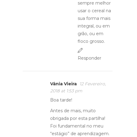
sempre melhor
usar o cereal na
sua forma mais
integral, ou em
grão, ou em
floco grosso.
Responder
Vânia Vieira
12 Fevereiro,
2018 at 1:53 pm
Boa tarde!
Antes de mais, muito
obrigada por esta partilha!
Foi fundamental no meu
“estágio” de aprendizagem.