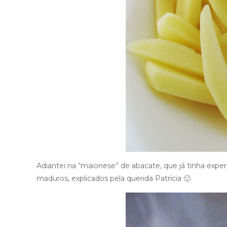
Adiantei na “maionese” de abacate, que já tinha expe
maduros, explicados pela querida Patrícia 🙂