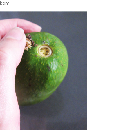
á bom.