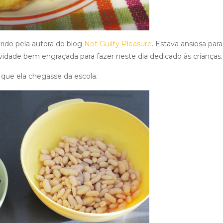
erido pela autora do blog
Not Guilty Pleasure
. Estava ansiosa para
tividade bem engraçada para fazer neste dia dedicado às crianças
 que ela chegasse da escola.