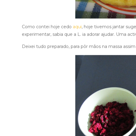
Como contei hoje cedo
aqui
, hoje tivemos jantar sug
experimentar, sabia que a L. ia adorar ajudar. Uma ac
Deixei tudo preparado, para pôr mãos na massa assim