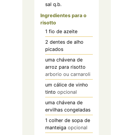
sal q.b.
Ingredientes para o
risotto
1
fio de azeite
2
dentes de alho
picados
uma chávena de
arroz para risotto
arborio ou carnaroli
um cálice de vinho
tinto
opcional
uma chávena de
ervilhas congeladas
1
colher de sopa de
manteiga
opcional