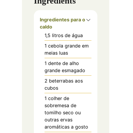
Ingredients
Ingredientes para o
caldo
1,5
litros de água
1
cebola grande em
meias luas
1
dente de alho
grande esmagado
2
beterrabas aos
cubos
1
colher de
sobremesa de
tomilho seco ou
outras ervas
aromáticas a gosto