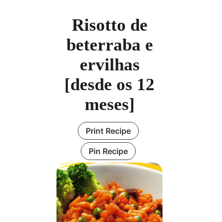
Risotto de
beterraba e
ervilhas
[desde os 12
meses]
Print Recipe
Pin Recipe