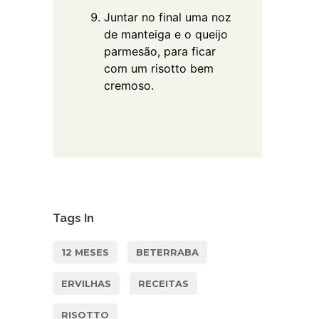
Juntar no final uma noz
de manteiga e o queijo
parmesão, para ficar
com um risotto bem
cremoso.
Tags In
12 MESES
BETERRABA
ERVILHAS
RECEITAS
RISOTTO