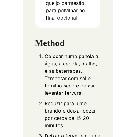
queijo parmesão
para polvilhar no
final
opcional
Method
Colocar numa panela a
água, a cebola, o alho,
e as beterrabas.
Temperar com sal e
tomilho seco e deixar
levantar fervura.
Reduzir para lume
brando e deixar cozer
por cerca de 15-20
minutos.
Deixar a ferver em lume