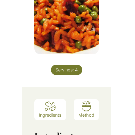
Servings:
4
Ingredients
Method