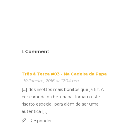
1 Comment
Três à Terça #03 - Na Cadeira da Papa
10 Janeiro, 2016 at 12:34 pm
[…] dos risottos mais bonitos que já fiz. A
cor carnuda da beterraba, tornam este
risotto especial, para além de ser uma
autêntica […]
Responder