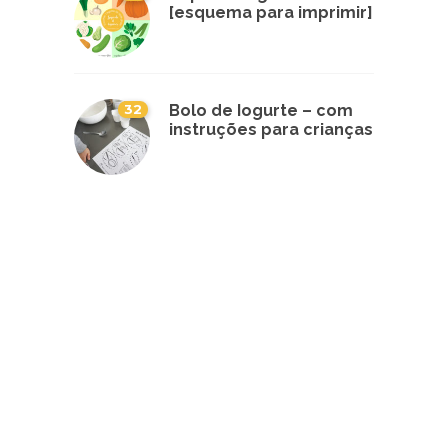
[esquema para imprimir]
32
Bolo de Iogurte – com
instruções para crianças