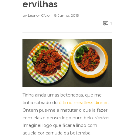
ervilhas
by
Leonor Cício
8 Junho, 2015
1
Tinha ainda umas beterrabas, que me
tinha sobrado do
último meatless dinner
.
Ontem pus-me a matutar o que ia fazer
com elas e pensei logo num belo
risotto
.
Imaginei logo que ficaria lindo com
aquela cor carnuda da beterraba.