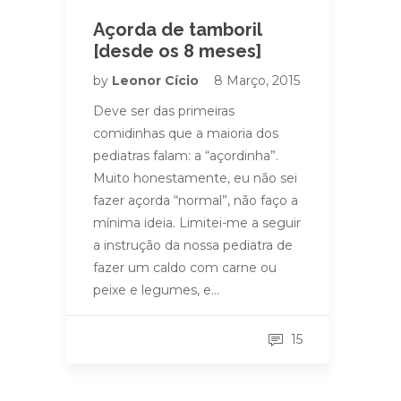
Açorda de tamboril
[desde os 8 meses]
by
Leonor Cício
8 Março, 2015
Deve ser das primeiras
comidinhas que a maioria dos
pediatras falam: a “açordinha”.
Muito honestamente, eu não sei
fazer açorda “normal”, não faço a
mínima ideia. Limitei-me a seguir
a instrução da nossa pediatra de
fazer um caldo com carne ou
peixe e legumes, e…
15