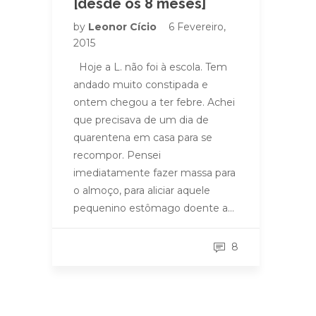
[desde os 8 meses]
by
Leonor Cício
6 Fevereiro,
2015
Hoje a L. não foi à escola. Tem
andado muito constipada e
ontem chegou a ter febre. Achei
que precisava de um dia de
quarentena em casa para se
recompor. Pensei
imediatamente fazer massa para
o almoço, para aliciar aquele
pequenino estômago doente a…
8