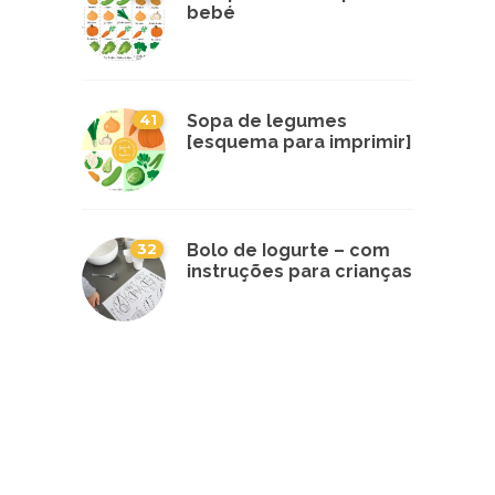
bebé
41
Sopa de legumes
[esquema para imprimir]
32
Bolo de Iogurte – com
instruções para crianças