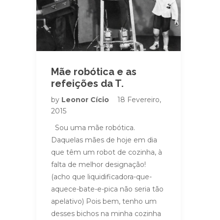
Mãe robótica e as
refeições da T.
by
Leonor Cício
18 Fevereiro,
2015
Sou uma mãe robótica.
Daquelas mães de hoje em dia
que têm um robot de cozinha, à
falta de melhor designação!
(acho que liquidificadora-que-
aquece-bate-e-pica não seria tão
apelativo) Pois bem, tenho um
desses bichos na minha cozinha