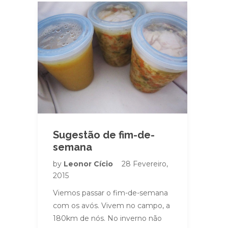
Sugestão de fim-de-
semana
by
Leonor Cício
28 Fevereiro,
2015
Viemos passar o fim-de-semana
com os avós. Vivem no campo, a
180km de nós. No inverno não