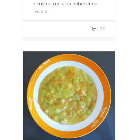
e custou-me a reconhecer no
início o…
20