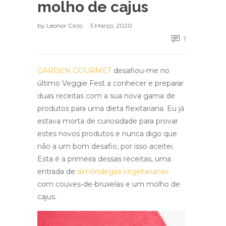
molho de cajus
by
Leonor Cício
5 Março, 2020
1
GARDEN GOURMET
desafiou-me no
último Veggie Fest a conhecer e preparar
duas receitas com a sua nova gama de
produtos para uma dieta flexitariana. Eu já
estava morta de curiosidade para provar
estes novos produtos e nunca digo que
não a um bom desafio, por isso aceitei.
Esta é a primeira dessas receitas, uma
entrada de
almôndegas vegetarianas
com couves-de-bruxelas e um molho de
cajus.