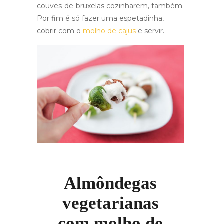
couves-de-bruxelas cozinharem, também.
Por fim é só fazer uma espetadinha,
cobrir com o
molho de cajus
e servir.
Almôndegas
vegetarianas
com molho de