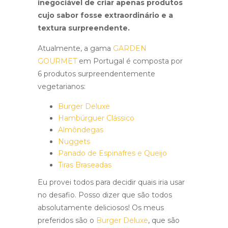
inegociável de criar apenas produtos
cujo sabor fosse extraordinário e a
textura surpreendente.
Atualmente, a gama
GARDEN
GOURMET
em Portugal é composta por
6 produtos surpreendentemente
vegetarianos:
Burger Deluxe
Hambúrguer Clássico
Almôndegas
Nuggets
Panado de Espinafres e Queijo
Tiras Braseadas
Eu provei todos para decidir quais iria usar
no desafio. Posso dizer que são todos
absolutamente deliciosos! Os meus
preferidos são o
Burger Deluxe
, que são