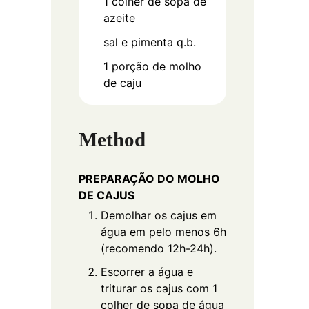
1
colher de sopa de
azeite
sal e pimenta q.b.
1
porção de molho
de caju
Method
PREPARAÇÃO DO MOLHO
DE CAJUS
Demolhar os cajus em
água em pelo menos 6h
(recomendo 12h-24h).
Escorrer a água e
triturar os cajus com 1
colher de sopa de água