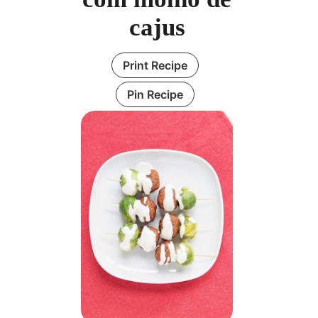
cajus
Print Recipe
Pin Recipe