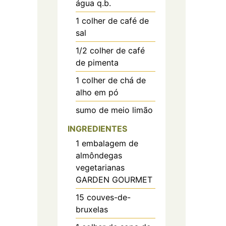
água q.b.
1
colher de café de
sal
1/2
colher de café
de pimenta
1
colher de chá de
alho em pó
sumo de meio limão
INGREDIENTES
1
embalagem de
almôndegas
vegetarianas
GARDEN GOURMET
15
couves-de-
bruxelas