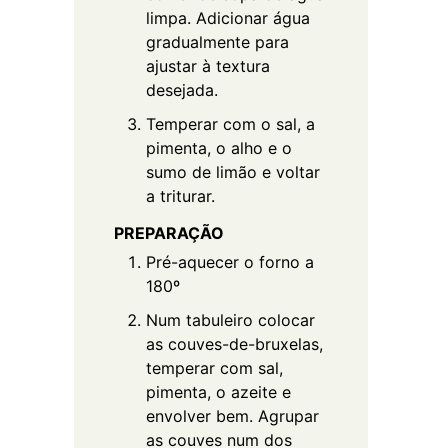
limpa. Adicionar água
gradualmente para
ajustar à textura
desejada.
Temperar com o sal, a
pimenta, o alho e o
sumo de limão e voltar
a triturar.
PREPARAÇÃO
Pré-aquecer o forno a
180º
Num tabuleiro colocar
as couves-de-bruxelas,
temperar com sal,
pimenta, o azeite e
envolver bem. Agrupar
as couves num dos