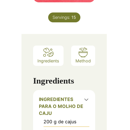
Servings:
15
Ingredients
Method
Ingredients
INGREDIENTES
PARA O MOLHO DE
CAJU
200
g
de cajus