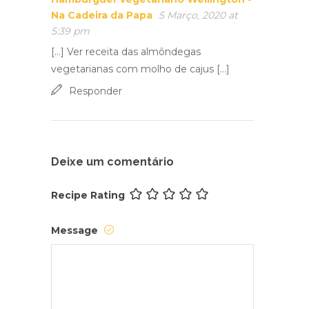
Na Cadeira da Papa
5 Março, 2020 at
5:39 pm
[…] Ver receita das almôndegas
vegetarianas com molho de cajus […]
Responder
Deixe um comentário
Recipe Rating
Message