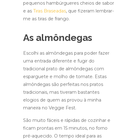
pequenos hambúrgueres cheios de sabor
e as
Tiras Braseadas
, que fizeram lembrar-
me as tiras de frango.
As almôndegas
Escolhi as almôndegas para poder fazer
uma entrada diferente e fugir do
tradicional prato de almôndegas com
esparguete e molho de tomate. Estas
almôndegas são perfeitas nos pratos
tradicionais, mas tiveram bastantes
elogios de quem as provou à minha
maneira no Veggie Fest.
São muito fáceis e rápidas de cozinhar e
ficam prontas em 15 minutos, no forno
pré-aquecido. O tempo ideal para as