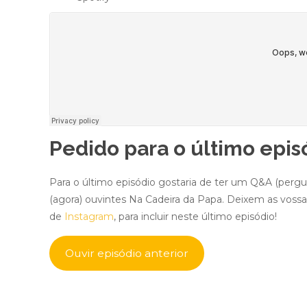
Pedido para o último epis
Para o último episódio gostaria de ter um Q&A (pergun
(agora) ouvintes Na Cadeira da Papa. Deixem as vos
de
Instagram
, para incluir neste último episódio!
Ouvir episódio anterior