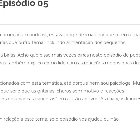
 Episódio 05
a começar um podcast, estava longe de imaginar que o tema ma
 birras que outro tema, incluindo alimentação dos pequenos.
a birras. Acho que disse mais vezes birras neste episódio de pod
, mas também explico como lido com as reacções menos boas do
acionados com esta temática, até porque nem sou psicóloga. Mu
 que sei é que as gritarias, choros sem motivo e reacções
s de “crianças francesas” em alusão ao livro “As crianças france
relação a este tema, se o episódio vos ajudou ou não.