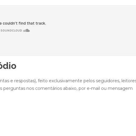
ódio
tas e respostas), feito exclusivamente pelos seguidores, leitore
sas perguntas nos comentários abaixo, por e-mail ou mensagem