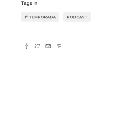
Tags In
1ª TEMPORADA
PODCAST