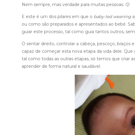
Nem sempre, mas verdade para muitas pessoas. 🙂
E este é um dos pilares em que o
baby-led weaning
a
ou como são preparados e apresentados ao bebé. Saber 
guiar este processo, tal como guia tantos outros, sem
O sentar direito, controlar a cabeça, pescoço, braço
capaz de começar esta nova etapa da vida dele. Que o 
tal como todas as outras etapas, só temos que criar a
aprender de forma natural e saudável.