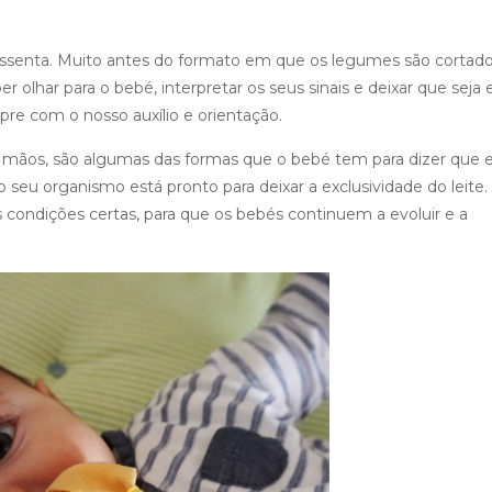
ssenta. Muito antes do formato em que os legumes são cortado
olhar para o bebé, interpretar os seus sinais e deixar que seja e
pre com o nosso auxílio e orientação.
s e mãos, são algumas das formas que o bebé tem para dizer que 
seu organismo está pronto para deixar a exclusividade do leite.
s condições certas, para que os bebés continuem a evoluir e a