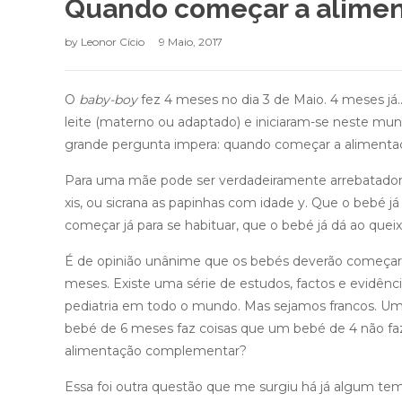
Quando começar a alime
by
Leonor Cício
9 Maio, 2017
O
baby-boy
fez 4 meses no dia 3 de Maio. 4 meses já…
leite (materno ou adaptado) e iniciaram-se neste mun
grande pergunta impera: quando começar a aliment
Para uma mãe pode ser verdadeiramente arrebatador 
xis, ou sicrana as papinhas com idade y. Que o bebé 
começar já para se habituar, que o bebé já dá ao quei
É de opinião unânime que os bebés deverão começar
meses. Existe uma série de estudos, factos e evidê
pediatria em todo o mundo. Mas sejamos francos. 
bebé de 6 meses faz coisas que um bebé de 4 não faz.
alimentação complementar?
Essa foi outra questão que me surgiu há já algum t