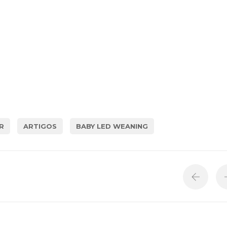
R
ARTIGOS
BABY LED WEANING