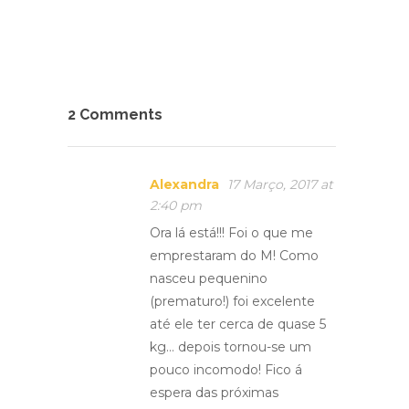
2 Comments
Alexandra
17 Março, 2017 at
2:40 pm
Ora lá está!!! Foi o que me
emprestaram do M! Como
nasceu pequenino
(prematuro!) foi excelente
até ele ter cerca de quase 5
kg… depois tornou-se um
pouco incomodo! Fico á
espera das próximas