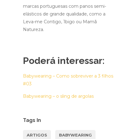
marcas portuguesas com panos semi-
elásticos de grande qualidade, como a
Leva-me Contigo, 1bigo ou Mamã
Natureza.
Poderá interessar:
Babywearing – Como sobreviver a 3 filhos
#03
Babywearing – o sling de argolas
Tags In
ARTIGOS
BABYWEARING