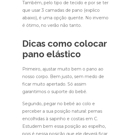
Também, pelo tipo de tecido e por se ter
que usar 3 camadas de pano (explico
abaixo), é uma opção quente. No inverno
é ótimo, no verão não tanto.
Dicas como colocar
pano elástico
Primeiro, ajustar muito bem o pano ao
nosso corpo. Bem justo, sem medo de
ficar muito apertado. Só assim
garantimos o suporte do bebé.
Segundo, pegar no bebé ao colo e
perceber a sua posição natural: pernas
encolhidas à sapinho e costas em C.
Estudem bem essa posição ao espelho,
pois é nessa posição que ele deverá ficar