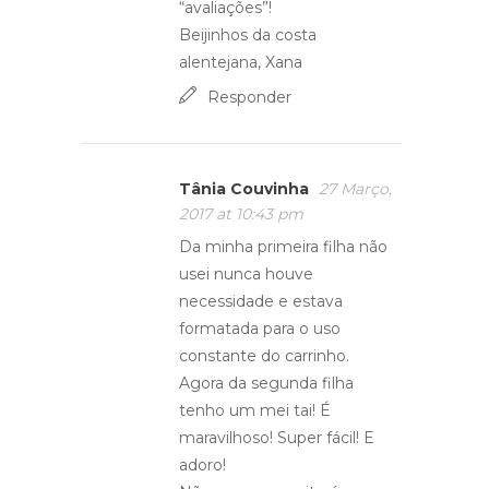
“avaliações”!
Beijinhos da costa
alentejana, Xana
Responder
Tânia Couvinha
27 Março,
2017 at 10:43 pm
Da minha primeira filha não
usei nunca houve
necessidade e estava
formatada para o uso
constante do carrinho.
Agora da segunda filha
tenho um mei tai! É
maravilhoso! Super fácil! E
adoro!