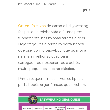
by
Leonor Cício
17 Março, 2017
2
Ontem falei-vos
de como o babywearing
faz parte da minha vida e é uma peça
fundamental nas minhas tarefas diárias.
Hoje trago-vos o primeiro porta-bebés
que usei com o baby-boy, que quanto a
mim é a melhor solução para
carregadores inexperientes e bebés
muito pequenos: o pano elástico.
Primeiro, quero mostrar-vos os tipos de
porta-bebés ergonómicos que existem.