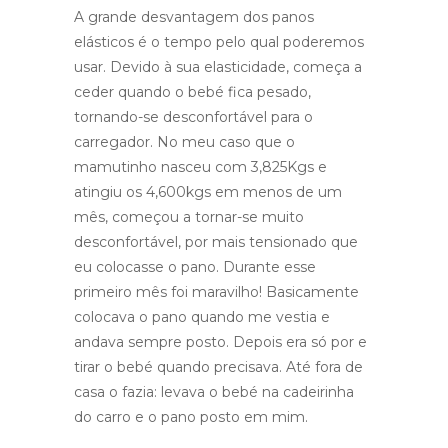
A grande desvantagem dos panos
elásticos é o tempo pelo qual poderemos
usar. Devido à sua elasticidade, começa a
ceder quando o bebé fica pesado,
tornando-se desconfortável para o
carregador. No meu caso que o
mamutinho nasceu com 3,825Kgs e
atingiu os 4,600kgs em menos de um
mês, começou a tornar-se muito
desconfortável, por mais tensionado que
eu colocasse o pano. Durante esse
primeiro mês foi maravilho! Basicamente
colocava o pano quando me vestia e
andava sempre posto. Depois era só por e
tirar o bebé quando precisava. Até fora de
casa o fazia: levava o bebé na cadeirinha
do carro e o pano posto em mim.