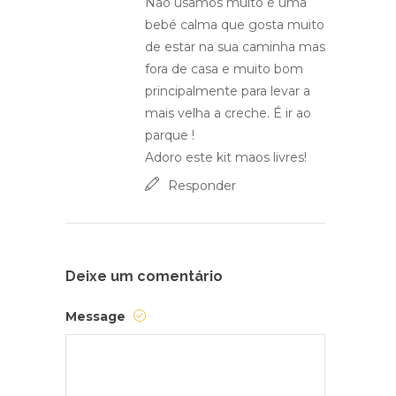
Não usamos muito é uma
bebé calma que gosta muito
de estar na sua caminha mas
fora de casa e muito bom
principalmente para levar a
mais velha a creche. É ir ao
parque !
Adoro este kit maos livres!
Responder
Deixe um comentário
Message