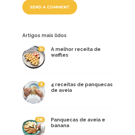
Artigos mais lidos
0
A melhor receita de
waffles
3
4 receitas de panquecas
de aveia
28
Panquecas de aveia e
banana