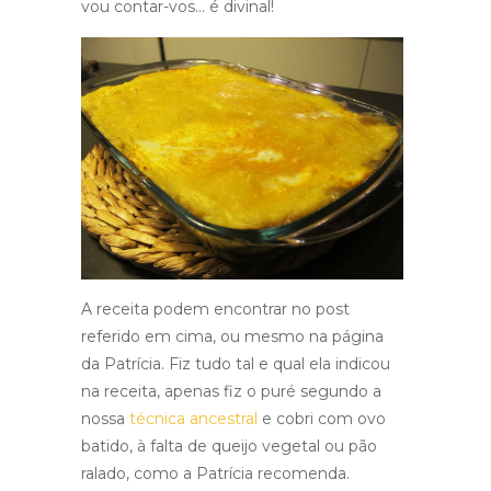
vou contar-vos… é divinal!
A receita podem encontrar no post
referido em cima, ou mesmo na página
da Patrícia. Fiz tudo tal e qual ela indicou
na receita, apenas fiz o puré segundo a
nossa
técnica ancestral
e cobri com ovo
batido, à falta de queijo vegetal ou pão
ralado, como a Patrícia recomenda.