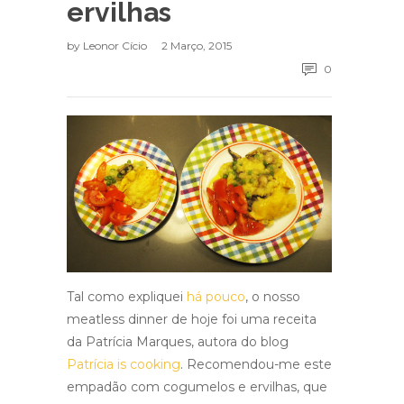
ervilhas
by
Leonor Cício
2 Março, 2015
0
Tal como expliquei
há pouco
, o nosso
meatless dinner de hoje foi uma receita
da Patrícia Marques, autora do blog
Patrícia is cooking
. Recomendou-me este
empadão com cogumelos e ervilhas, que