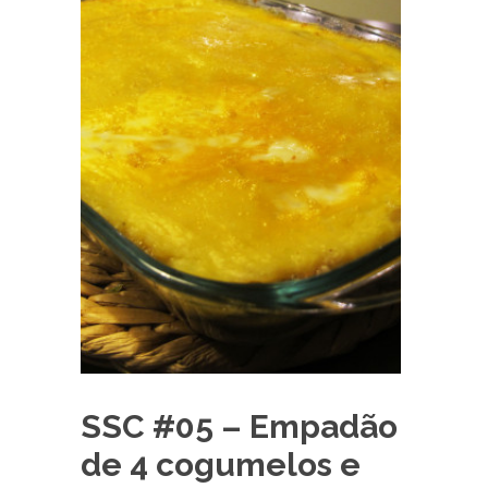
SSC #05 – Empadão
de 4 cogumelos e