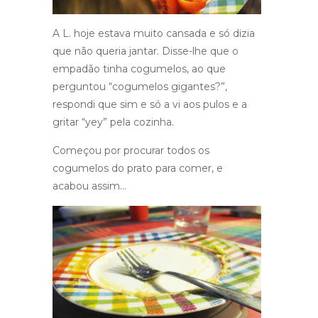
A L. hoje estava muito cansada e só dizia
que não queria jantar. Disse-lhe que o
empadão tinha cogumelos, ao que
perguntou “cogumelos gigantes?”,
respondi que sim e só a vi aos pulos e a
gritar “yey” pela cozinha.
Começou por procurar todos os
cogumelos do prato para comer, e
acabou assim…