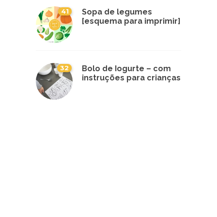
41
Sopa de legumes
[esquema para imprimir]
32
Bolo de Iogurte – com
instruções para crianças