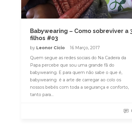
Babywearing – Como sobreviver a 
filhos #03
by
Leonor Cício
16 Março, 2017
Quem segue as redes sociais do Na Cadeira da
Papa percebe que sou uma grande fã do
babywearing. E para quem não sabe o que é,
babywearing é a arte de carregar ao colo os
nossos bebés com toda a segurança e conforto,
tanto para…