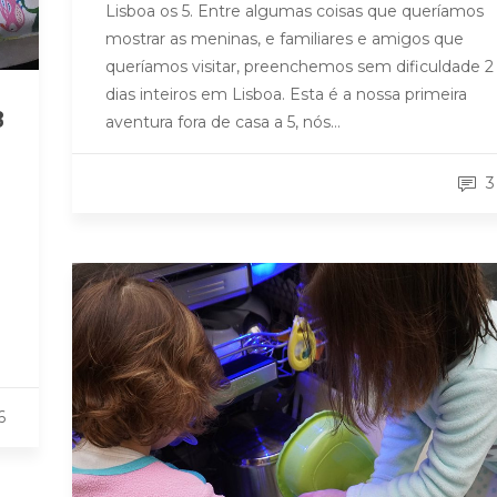
Lisboa os 5. Entre algumas coisas que queríamos
mostrar as meninas, e familiares e amigos que
queríamos visitar, preenchemos sem dificuldade 2
dias inteiros em Lisboa. Esta é a nossa primeira
3
aventura fora de casa a 5, nós…
3
6