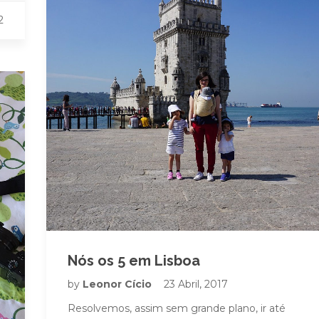
2
Nós os 5 em Lisboa
by
Leonor Cício
23 Abril, 2017
Resolvemos, assim sem grande plano, ir até