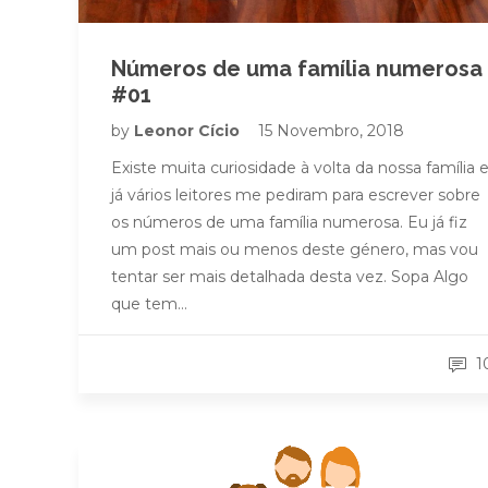
Números de uma família numerosa
#01
by
Leonor Cício
15 Novembro, 2018
Existe muita curiosidade à volta da nossa família 
já vários leitores me pediram para escrever sobre
os números de uma família numerosa. Eu já fiz
um post mais ou menos deste género, mas vou
tentar ser mais detalhada desta vez. Sopa Algo
que tem…
1