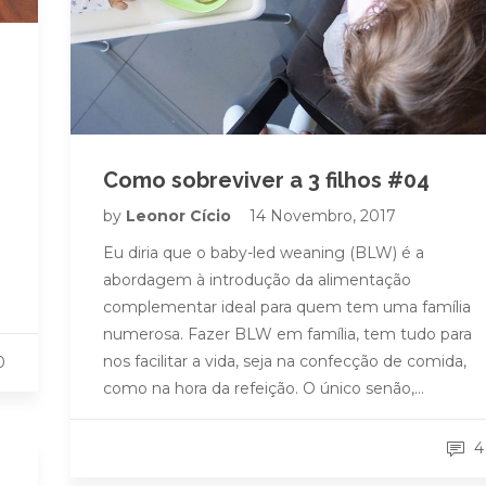
e
Como sobreviver a 3 filhos #04
by
Leonor Cício
14 Novembro, 2017
Eu diria que o baby-led weaning (BLW) é a
abordagem à introdução da alimentação
complementar ideal para quem tem uma família
numerosa. Fazer BLW em família, tem tudo para
nos facilitar a vida, seja na confecção de comida,
0
como na hora da refeição. O único senão,…
4