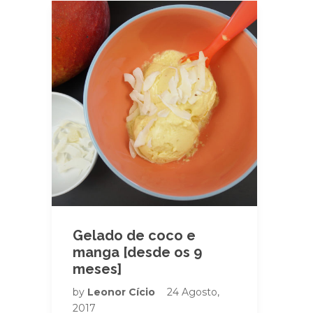
Gelado de coco e
manga [desde os 9
meses]
by
Leonor Cício
24 Agosto,
2017