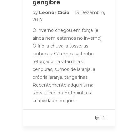
gengibre
by
Leonor Cício
13 Dezembro,
2017
O inverno chegou em força (e
ainda nem estamos no inverno).
O frio, a chuva, a tosse, as
ranhocas. Cá em casa tenho
reforçado na vitamina C:
cenouras, sumos de laranja, a
própria laranja, tangerinas.
Recentemente adquiri uma
slow-juicer, da Hotpoint, e a
criatividade no que…
2