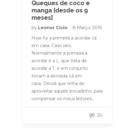
Queques de coco e
manga [desde os 9
meses]
by
Leonor Cício
8 Março, 2015
Hoje fui a primeira a acordar cá
em casa. Caso raro.
Normalmente a primeira a
acordar é a L. que trata de
acordar a T. e em conjunto
tocam a alvorada cá em
casa. Decidi que tinha de
aproveitar aquele bocadinho, para
compensar os meus leitores…
30