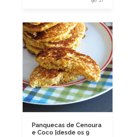
21
Panquecas de Cenoura
e Coco [desde os 9