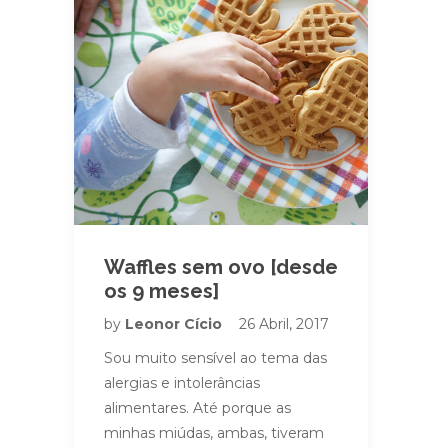
Waffles sem ovo [desde
os 9 meses]
by
Leonor Cício
26 Abril, 2017
Sou muito sensível ao tema das
alergias e intolerâncias
alimentares. Até porque as
minhas miúdas, ambas, tiveram