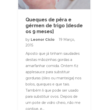
Queques de pêra e
gérmen de trigo [desde
os 9 meses]
by
Leonor Cício
19 Março,
2015
Aposto que já tinham saudades
destas mãozinhas gordas a
amarfanhar comida. Ontem fiz
applesauce para substituir
gorduras (óleo ou manteiga) nos
bolos, queques e que tais.
Também li que pode ser usado
para substituir ovos. Depois de
um pote de vidro cheio, não me
contive, e…