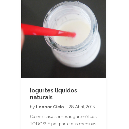
Iogurtes líquidos
naturais
by
Leonor Cício
28 Abril, 2015
Cá em casa somos iogurte-ólicos,
TODOS! E por parte das meninas