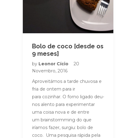
Bolo de coco [desde os
9 meses]
by
Leonor Cício
20
Novembro, 2016
Aproveitámos a tarde chuvosa e
fria de ontem para ir
para cozinhar. O forno ligado deu-
nos alento para experimentar
uma coisa nova e de entre
um brainstormming do que
iríamos fazer, surgiu: bolo de
coco. Uma pesquisa rápida pela