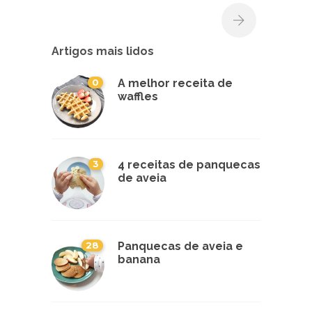
Artigos mais lidos
0
A melhor receita de
waffles
3
4 receitas de panquecas
de aveia
28
Panquecas de aveia e
banana