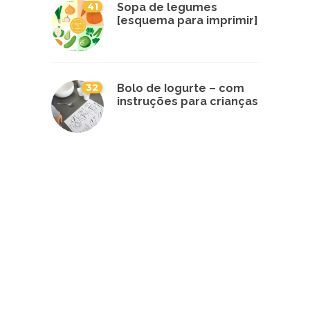
41
Sopa de legumes
[esquema para imprimir]
32
Bolo de Iogurte – com
instruções para crianças