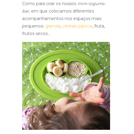
Como para criar os nossos
mini-iogurte-
bar
, em que colocamos diferentes
acompanhamentos nos espaços mais
pequenos:
granola
,
cereais pipoca
, fruta,
frutos secos…