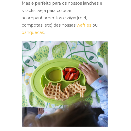
Mas é perfeito para os nossos lanches e
snacks. Seja para colocar
acompanhamentos e
dips
(mel,
compotas, etc) das nossas
waffles
ou
panquecas
…