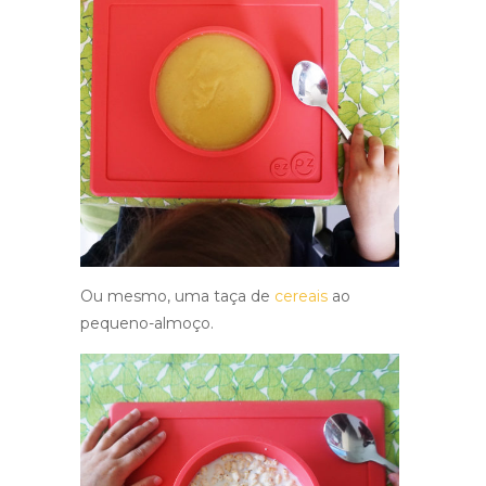
Ou mesmo, uma taça de
cereais
ao
pequeno-almoço.