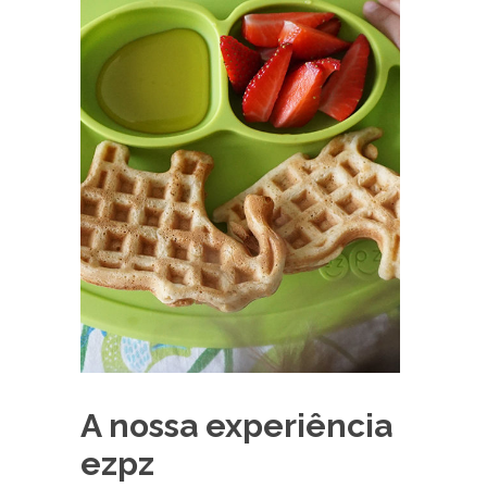
A nossa experiência
ezpz