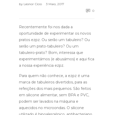
by
Leonor Cício
3 Maio, 2017
0
Recentemente foi nos dada a
oportunidade de experimentar os novos
pratos ezpz. Ou serão um tabuleiro? Ou
serão um prato-tabuleiro? Ou um
tabuleiro-prato? Bom, interessa que
experimentámos (e abusámos) e aqui fica
a nossa experiência ezpz.
Para quem não conhece, a ezpz é uma
marca de tabuleiros divertidos, para as
refeições dos mais pequenos. São feitos
em silicone alimentar, sem BPA e PVC,
podem ser lavados na máquina e
aquecidos no microondas. O silicone
utilizado é hipoalergénico, antibacteriano