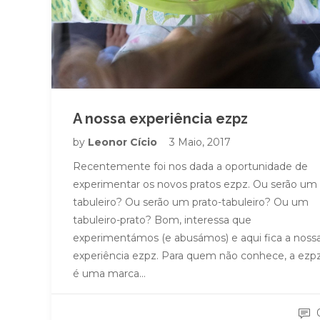
A nossa experiência ezpz
by
Leonor Cício
3 Maio, 2017
Recentemente foi nos dada a oportunidade de
experimentar os novos pratos ezpz. Ou serão um
tabuleiro? Ou serão um prato-tabuleiro? Ou um
tabuleiro-prato? Bom, interessa que
experimentámos (e abusámos) e aqui fica a noss
experiência ezpz. Para quem não conhece, a ezp
é uma marca…