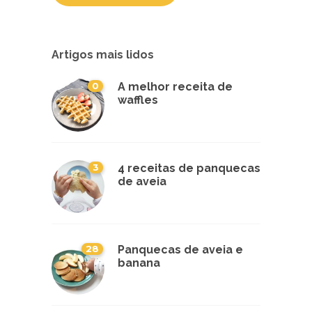
Artigos mais lidos
0
A melhor receita de
waffles
3
4 receitas de panquecas
de aveia
28
Panquecas de aveia e
banana