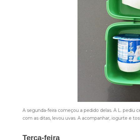
A segunda-feira começou a pedido delas. A L. pediu cen
com as ditas, levou uvas. A acompanhar, iogurte e tos
Terça-feira