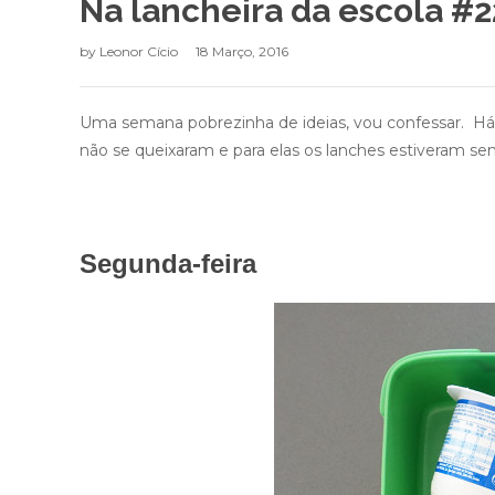
Na lancheira da escola #2
by
Leonor Cício
18 Março, 2016
Uma semana pobrezinha de ideias, vou confessar. Há
não se queixaram e para elas os lanches estiveram sem
Segunda-feira