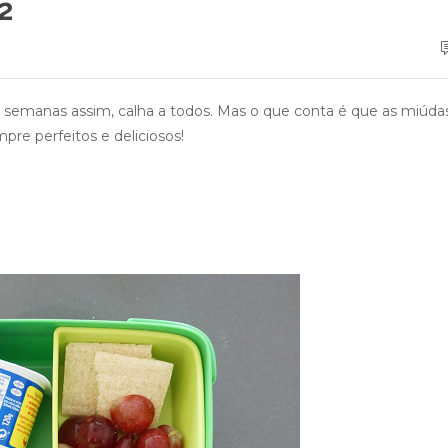
2
 semanas assim, calha a todos. Mas o que conta é que as miúda
pre perfeitos e deliciosos!