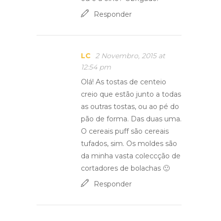
Responder
LC
2 Novembro, 2015 at
12:54 pm
Olá! As tostas de centeio
creio que estão junto a todas
as outras tostas, ou ao pé do
pão de forma. Das duas uma.
O cereais puff são cereais
tufados, sim. Os moldes são
da minha vasta coleccção de
cortadores de bolachas 🙂
Responder