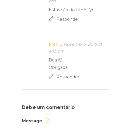
pm
Estas são do IKEA. 🙂
Responder
Flor
3 Novembro, 2015 at
4:13 pm
Boa 🙂
Obrigada!
Responder
Deixe um comentário
Message