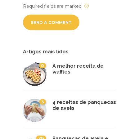
Required fields are marked
Artigos mais lidos
0
A melhor receita de
waffles
3
4 receitas de panquecas
de aveia
28
Panquecas de aveia e