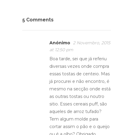
5 Comments
Anónimo
2 Novembro, 2015
at 12:50 pm
Boa tarde, sei que já referiu
diversas vezes onde compra
essas tostas de centeio. Mas
já procurei e não encontro, é
mesmo na secção onde está
as outras tostas ou noutro
sitio. Esses cereais puff, são
aqueles de arroz tufado?
Tem algum molde para
cortar assim o pão e o queijo
ou é a olho? Obrigado.