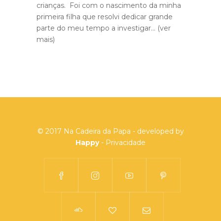
crianças. Foi com o nascimento da minha
primeira filha que resolvi dedicar grande
parte do meu tempo a investigar...
(ver
mais)
© 2017 Na Cadeira da Papa - developed by
Happy
-
Privacidade