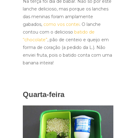
Na terça foi dia de babar. Não só por este
lanche delicioso, mas porque os lanches
das meninas foram amplamente
gabados,
como vos contei
. O lanche
contou com o delicioso
batido de
“chocolate”
, pão de centeio e queijo em
forma de coração (a pedido da L.). Não
enviei fruta, pois o batido conta com uma
banana inteira!
Quarta-feira