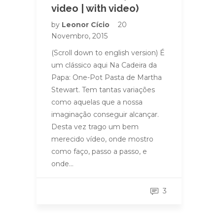
video | with video)
by
Leonor Cício
20
Novembro, 2015
(Scroll down to english version) É
um clássico aqui Na Cadeira da
Papa: One-Pot Pasta de Martha
Stewart. Tem tantas variações
como aquelas que a nossa
imaginação conseguir alcançar.
Desta vez trago um bem
merecido vídeo, onde mostro
como faço, passo a passo, e
onde…
3