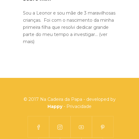
Sou a Leonor e sou mãe de 3 maravilhosas
crianças. Foi com o nascimento da minha
primeira filha que resolvi dedicar grande
parte do meu tempo a investigar...
(ver
mais)
© 2017 Na Cadeira da Papa - developed by
Happy
-
Privacidade