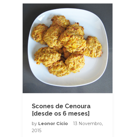
Scones de Cenoura
[desde os 6 meses]
by
Leonor Cício
13 Novembro,
2015