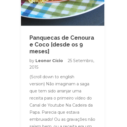
Panquecas de Cenoura
e Coco [desde os 9
meses]
by
Leonor Cício
25 Setembro,
2015
(Scroll down to english
version) Não imaginam a saga
que tem sido arranjar uma
receita para o primeiro vídeo do
Canal de Youtube Na Cadeira da
Papa. Parecia que estava
embruxado! Ou as gravações não
saíam bem, ou a receita era um