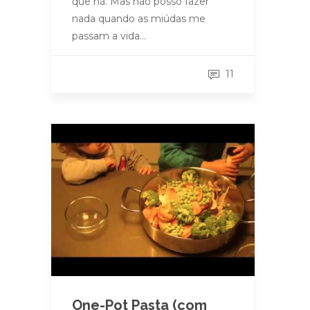
que há. Mas não posso fazer
nada quando as miúdas me
passam a vida…
11
One-Pot Pasta (com