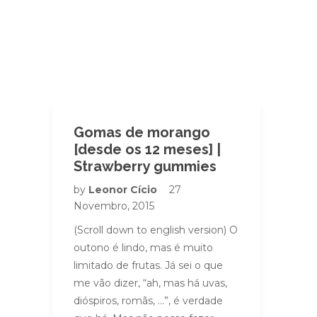
Gomas de morango
[desde os 12 meses] |
Strawberry gummies
by
Leonor Cício
27
Novembro, 2015
(Scroll down to english version) O
outono é lindo, mas é muito
limitado de frutas. Já sei o que
me vão dizer, “ah, mas há uvas,
dióspiros, romãs, …”, é verdade