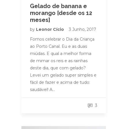
Gelado de banana e
morango [desde os 12
meses]
by
Leonor Cício
3 Junho, 2017
Fomos celebrar o Dia da Criança
ao Porto Canal. Eu e as duas
miúdas. E qual a melhor forma
de mimar os reis e as rainhas
deste dia, que com gelado?
Levei um gelado super simples e
fácil de fazer e acima de tudo:
saudável! A…
3