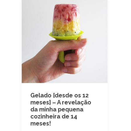
Gelado [desde os 12
meses] – A revelação
da minha pequena
cozinheira de 14
meses!