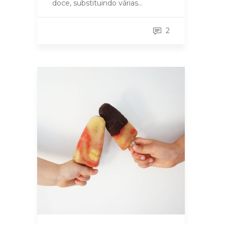
doce, substituindo várias…
2