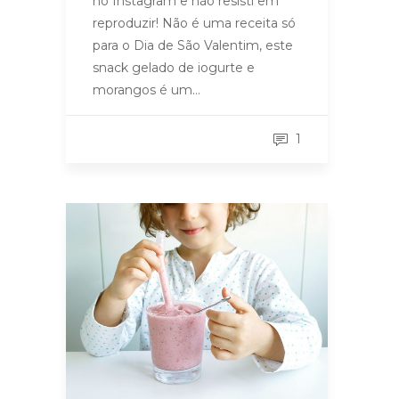
no Instagram e não resisti em
reproduzir! Não é uma receita só
para o Dia de São Valentim, este
snack gelado de iogurte e
morangos é um…
1