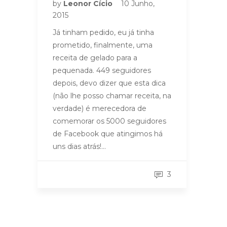
by
Leonor Cício
10 Junho,
2015
Já tinham pedido, eu já tinha
prometido, finalmente, uma
receita de gelado para a
pequenada. 449 seguidores
depois, devo dizer que esta dica
(não lhe posso chamar receita, na
verdade) é merecedora de
comemorar os 5000 seguidores
de Facebook que atingimos há
uns dias atrás!…
3