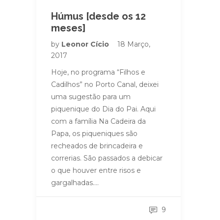
Húmus [desde os 12
meses]
by
Leonor Cício
18 Março,
2017
Hoje, no programa “Filhos e
Cadilhos” no Porto Canal, deixei
uma sugestão para um
piquenique do Dia do Pai. Aqui
com a família Na Cadeira da
Papa, os piqueniques são
recheados de brincadeira e
correrias. São passados a debicar
o que houver entre risos e
gargalhadas….
9