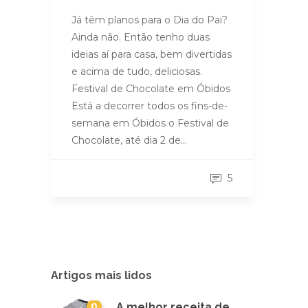
Já têm planos para o Dia do Pai?
Ainda não. Então tenho duas
ideias aí para casa, bem divertidas
e acima de tudo, deliciosas.
Festival de Chocolate em Óbidos
Está a decorrer todos os fins-de-
semana em Óbidos o Festival de
Chocolate, até dia 2 de…
5
Artigos mais lidos
0
A melhor receita de