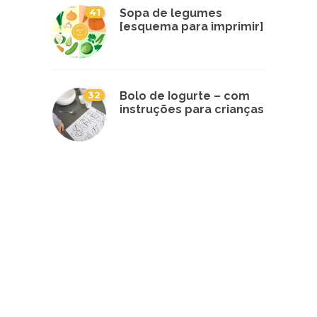
41
Sopa de legumes
[esquema para imprimir]
32
Bolo de Iogurte – com
instruções para crianças