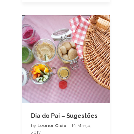
Dia do Pai – Sugestões
by
Leonor Cício
14 Março,
2017