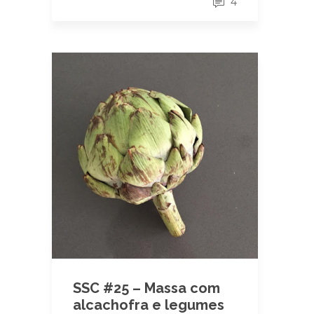
4
SSC #25 – Massa com
alcachofra e legumes