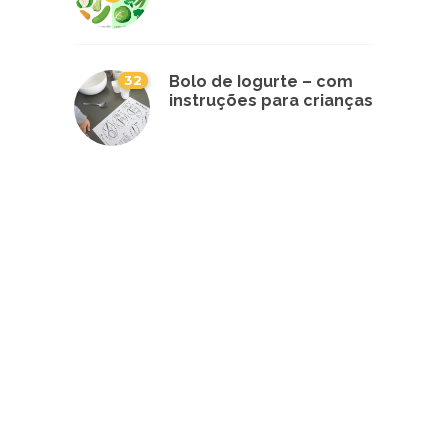
32
Bolo de Iogurte – com
instruções para crianças