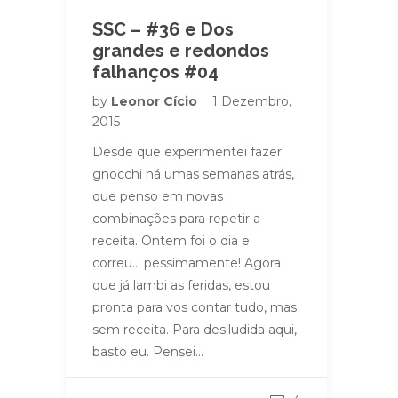
SSC – #36 e Dos
grandes e redondos
falhanços #04
by
Leonor Cício
1 Dezembro,
2015
Desde que experimentei fazer
gnocchi há umas semanas atrás,
que penso em novas
combinações para repetir a
receita. Ontem foi o dia e
correu… pessimamente! Agora
que já lambi as feridas, estou
pronta para vos contar tudo, mas
sem receita. Para desiludida aqui,
basto eu. Pensei…