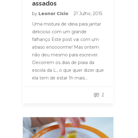
assados
by
Leonor Cício
21 Julho, 2015
Uma mistura de ideia para jantar
delicioso com um grande
falhanço Este post vai com um
atraso enoooorme! Mas ontem
não deu mesmo para escrever.
Decorrem os dias de praia da
escola da L., o que quer dizer que
ela tem de estar 1h mais…
2