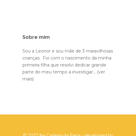
Sobre mim
Sou a Leonor e sou mãe de 3 maravilhosas
crianças. Foi com o nascimento da minha
primeira filha que resolvi dedicar grande
parte do meu tempo a investigar...
(ver
mais)
© 2017 Na Cadeira da Papa - developed by