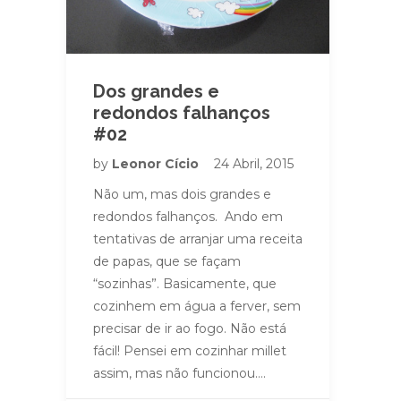
Dos grandes e
redondos falhanços
#02
by
Leonor Cício
24 Abril, 2015
Não um, mas dois grandes e
redondos falhanços. Ando em
tentativas de arranjar uma receita
de papas, que se façam
“sozinhas”. Basicamente, que
cozinhem em água a ferver, sem
precisar de ir ao fogo. Não está
fácil! Pensei em cozinhar millet
assim, mas não funcionou….