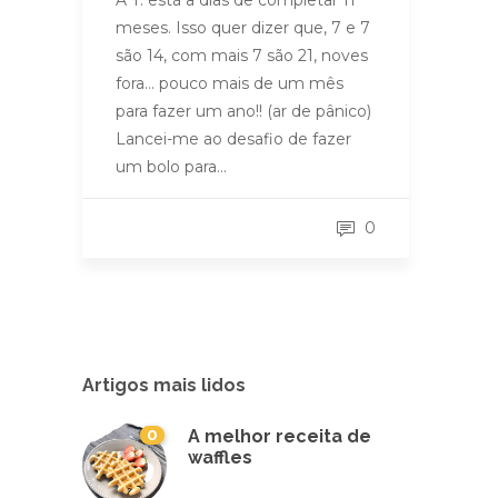
meses. Isso quer dizer que, 7 e 7
são 14, com mais 7 são 21, noves
fora… pouco mais de um mês
para fazer um ano!! (ar de pânico)
Lancei-me ao desafio de fazer
um bolo para…
0
Artigos mais lidos
0
A melhor receita de
waffles