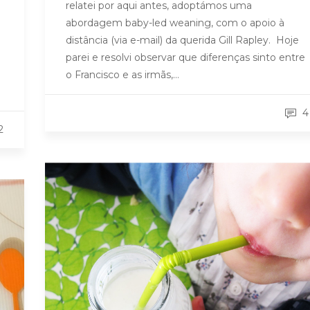
relatei por aqui antes, adoptámos uma
abordagem baby-led weaning, com o apoio à
distância (via e-mail) da querida Gill Rapley. Hoje
e
parei e resolvi observar que diferenças sinto entre
.
o Francisco e as irmãs,…
4
2