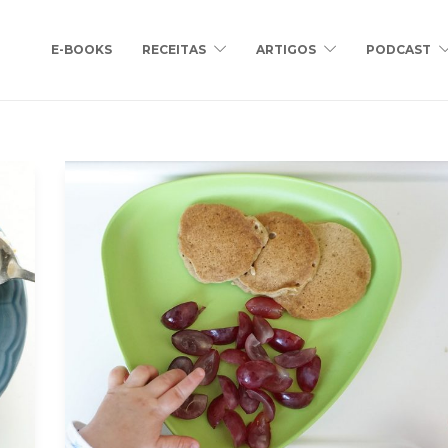
E-BOOKS
RECEITAS
ARTIGOS
PODCAST