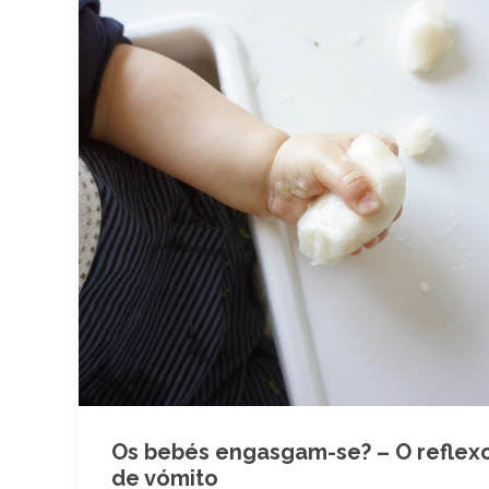
Os bebés engasgam-se? – O reflex
de vómito