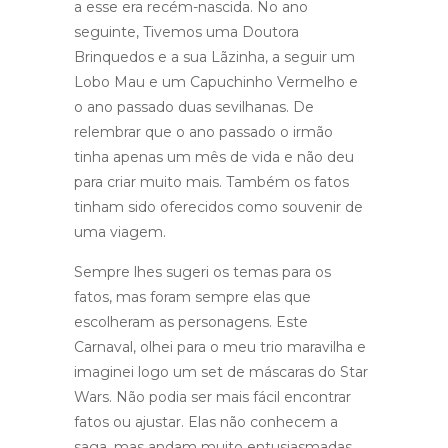
a esse era recém-nascida. No ano
seguinte, Tivemos uma Doutora
Brinquedos e a sua Lãzinha, a seguir um
Lobo Mau e um Capuchinho Vermelho e
o ano passado duas sevilhanas. De
relembrar que o ano passado o irmão
tinha apenas um mês de vida e não deu
para criar muito mais. Também os fatos
tinham sido oferecidos como souvenir de
uma viagem.
Sempre lhes sugeri os temas para os
fatos, mas foram sempre elas que
escolheram as personagens. Este
Carnaval, olhei para o meu trio maravilha e
imaginei logo um set de máscaras do Star
Wars. Não podia ser mais fácil encontrar
fatos ou ajustar. Elas não conhecem a
saga, mas andam muito entusiasmadas