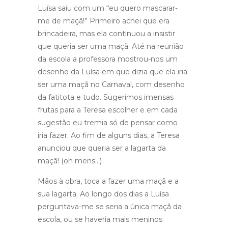
Luísa saiu com um “eu quero mascarar-
me de maçã!” Primeiro achei que era
brincadeira, mas ela continuou a insistir
que queria ser uma maçã. Até na reunião
da escola a professora mostrou-nos um
desenho da Luísa em que dizia que ela iria
ser uma maçã no Carnaval, com desenho
da fatitota e tudo. Sugerimos imensas
frutas para a Teresa escolher e em cada
sugestão eu tremia só de pensar como
iria fazer. Ao fim de alguns dias, a Teresa
anunciou que queria ser a lagarta da
maçã! (oh mens…)
Mãos à obra, toca a fazer uma maçã e a
sua lagarta. Ao longo dos dias a Luísa
perguntava-me se seria a única maçã da
escola, ou se haveria mais meninos