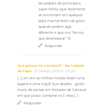
de pedidos de princesas e
super heróis (que facilmente
se encontram em qualquer
lado) mas também dá gosto
quando pedem algo
diferente e que nos “temos
que desenrascar” 🙂
Responder
Já a pensar no Carnaval? - Na Cadeira
da Papa
22 Janeiro, 2019 at 1:13 pm
[…] um ano as minhas miúdas foram uma
lagarta e uma maçã! Que desafio… gosto
muito de pensar em fantasias de Carnaval
em que posso combinar os 3. Mas […]
Responder