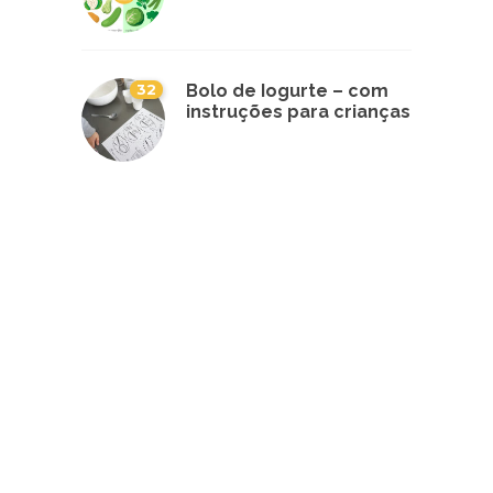
32
Bolo de Iogurte – com
instruções para crianças