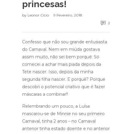
princesas!
by
Leonor Cício
9 Fevereiro, 2018
2
Confesso que não sou grande entusiasta
do Carnaval. Nem em miúda gostava
assim muito, não sei bem porquê. Só
comecei a achar mais piada depois da
Tete nascer. Isso, depois da minha
segunda filha nascer. E porquê? Porque
descobri o potencial criativo que é fazer
máscaras a combinar!!
Relembrando um pouco, a Luísa
mascarou-se de Minnie no seu primeiro
Carnaval, tinha 2 anos – no Carnaval
anterior tinha estado doente e no anterior