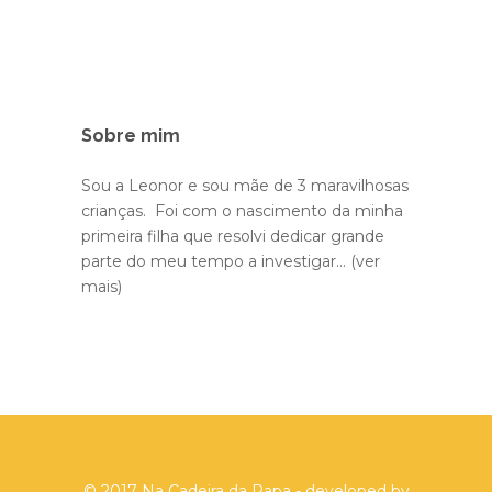
Sobre mim
Sou a Leonor e sou mãe de 3 maravilhosas
crianças. Foi com o nascimento da minha
primeira filha que resolvi dedicar grande
parte do meu tempo a investigar...
(ver
mais)
© 2017 Na Cadeira da Papa - developed by