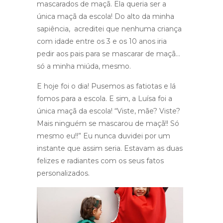
mascarados de maçã. Ela queria ser a
única maçã da escola! Do alto da minha
sapiência, acreditei que nenhuma criança
com idade entre os 3 e os 10 anos iria
pedir aos pais para se mascarar de maçã…
só a minha miúda, mesmo.
E hoje foi o dia! Pusemos as fatiotas e lá
fomos para a escola. E sim, a Luísa foi a
única maçã da escola! “Viste, mãe? Viste?
Mais ninguém se mascarou de maçã!! Só
mesmo eu!!” Eu nunca duvidei por um
instante que assim seria. Estavam as duas
felizes e radiantes com os seus fatos
personalizados.