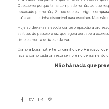
Questionei porque tinha comprado romãs, ao que re
obcecado por romãs). Soube que os amigos comprara
Luísa adora e tinha disponível para escolher. Mas nã
Hoje ao deixa-la na escola contei o episódio à profes
as fotos do passeio e diz que agora percebe a express
simplesmente delicioso de ver.
Como a Luísa nutre tanto carinho pelo Francisco, que 
faz? E como cada um está sempre no pensamento do 
Não há nada que pree