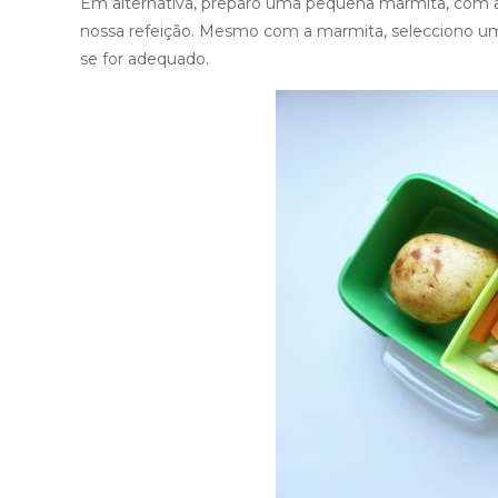
Em alternativa, preparo uma pequena marmita, com a
nossa refeição. Mesmo com a marmita, selecciono um
se for adequado.