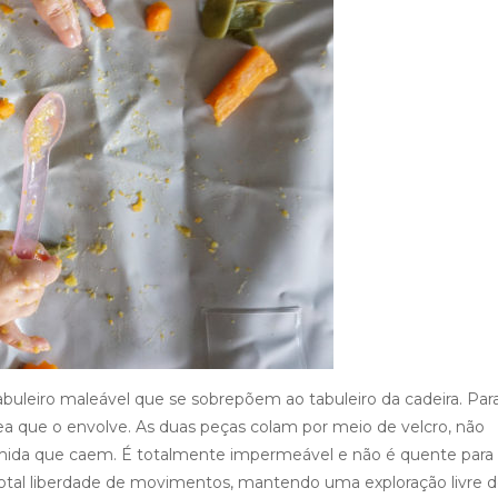
uleiro maleável que se sobrepõem ao tabuleiro da cadeira. Par
a que o envolve. As duas peças colam por meio de velcro, não
omida que caem. É totalmente impermeável e não é quente para
total liberdade de movimentos, mantendo uma exploração livre 