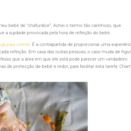
eu bebé de “chafurdice”. Achei o termo tão carinhoso, que
e a sujidade provocada pela hora de refeição do bebé.
uja para comer
. É a contrapartida de proporcionar uma experiênc
 cada refeição. Em casa das outras pessoas, o caso muda de figur
nfesso que a área em que ele está pode parecer um verdadeiro
s de protecção de bebé e redor, para facilitar esta tarefa. Cha