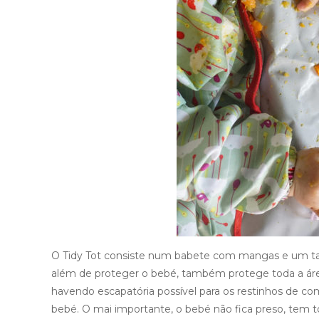
O Tidy Tot consiste num babete com mangas e um tab
além de proteger o bebé, também protege toda a áre
havendo escapatória possível para os restinhos de c
bebé. O mai importante, o bebé não fica preso, tem 