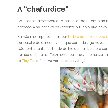
A “chafurdice”
Uma leitora descreveu os momentos de refeição do m
comecei a aplicar extensivamente a tudo o que envolv
Eu não me importo de limpar
tudo o que meu bebé s
sensorial e de o incentivar a que aprenda algo novo a
Não tenho tanta facilidade de lhe dar um banho e co
campo de batalha. Felizmente para nós, que há sistema
se
Tidy Tot
e foi uma verdadeira revelação.