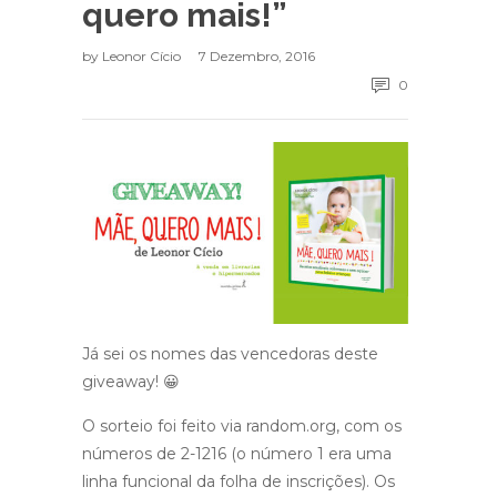
quero mais!”
by
Leonor Cício
7 Dezembro, 2016
0
Já sei os nomes das vencedoras deste
giveaway! 😀
O sorteio foi feito via random.org, com os
números de 2-1216 (o número 1 era uma
linha funcional da folha de inscrições). Os