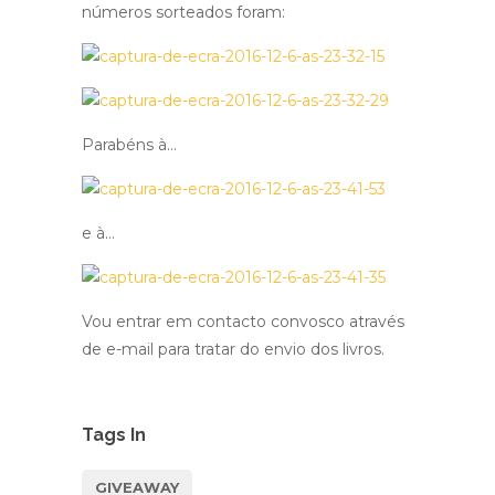
números sorteados foram:
Parabéns à…
e à…
Vou entrar em contacto convosco através
de e-mail para tratar do envio dos livros.
Tags In
GIVEAWAY