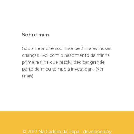
Sobre mim
Sou a Leonor e sou mãe de 3 maravilhosas
crianças. Foi com o nascimento da minha
primeira filha que resolvi dedicar grande
parte do meu tempo a investigar...
(ver
mais)
© 2017 Na Cadeira da Papa - developed by