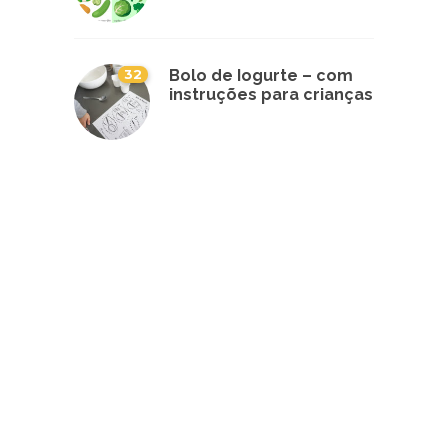
32
Bolo de Iogurte – com
instruções para crianças