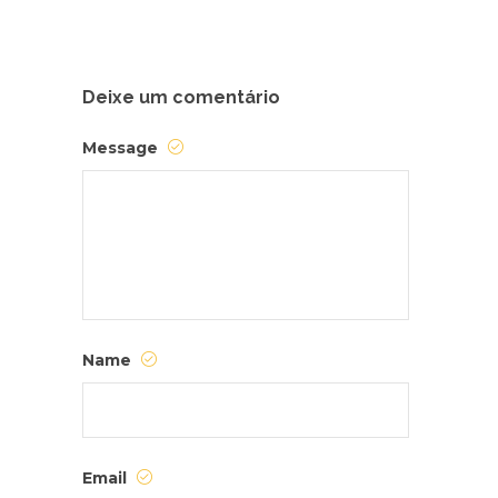
Deixe um comentário
Message
Name
Email