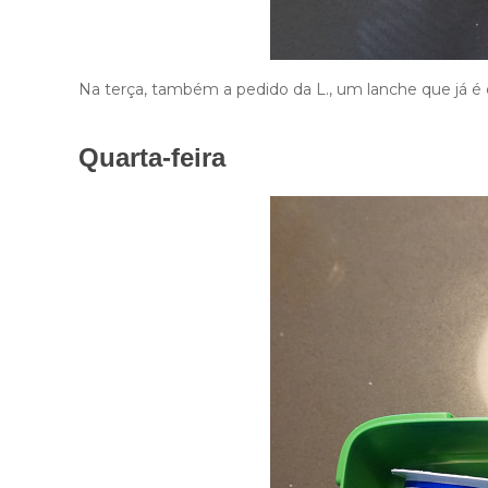
Na terça, também a pedido da L., um lanche que já é da
Quarta-feira