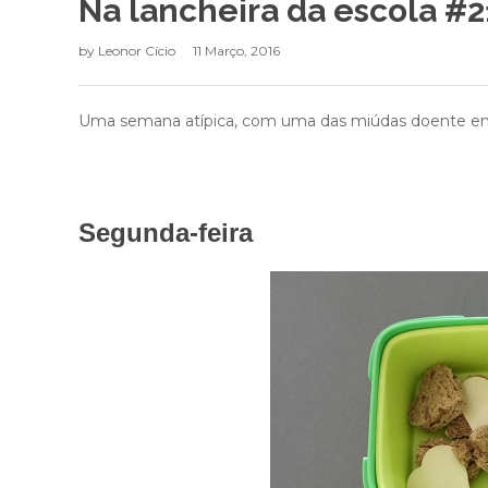
Na lancheira da escola #2
by
Leonor Cício
11 Março, 2016
Uma semana atípica, com uma das miúdas doente em c
Segunda-feira