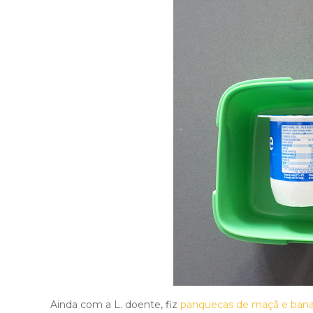
Ainda com a L. doente, fiz
panquecas de maçã e ban