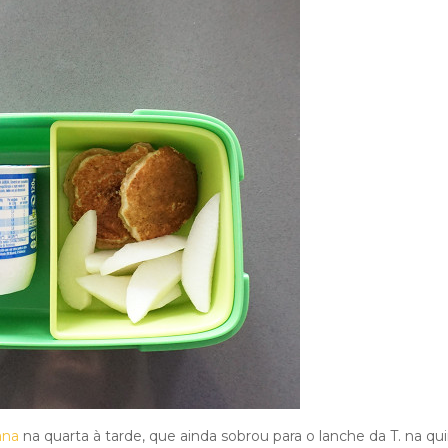
ana
na quarta à tarde, que ainda sobrou para o lanche da T. na qui