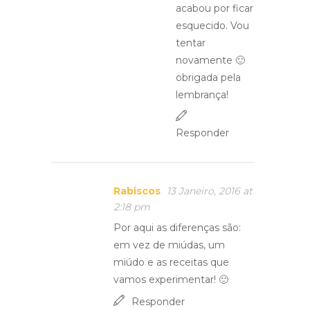
acabou por ficar
esquecido. Vou
tentar
novamente 🙂
obrigada pela
lembrança!
Responder
Rabiscos
13 Janeiro, 2016 at
2:18 pm
Por aqui as diferenças são:
em vez de miúdas, um
miúdo e as receitas que
vamos experimentar! 🙂
Responder