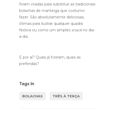
foram criadas para substituir as tradicionais
bolachas de manteiga que costumo
fazer. São absolutamente deliciosas,
ótimas para ilustrar qualquer quadra
festiva ou como um simples
snack
no dia-
a-dia.
E por aí? Quais já fizeram, quais as
preferidas?
Tags In
BOLACHAS
TRÊS À TERÇA