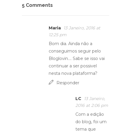
5 Comments
Maria
13 Janeiro, 2016 at
12:25 pm
Bom dia. Ainda não a
conseguimos seguir pelo
Bloglovin…. Sabe se isso vai
continuar a ser possivel
nesta nova plataforma?
Responder
LC
13 Janeiro,
2016 at 2:06 pm
Com a edição
do blog, foi um
tema que