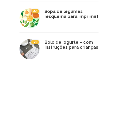
41
Sopa de legumes
[esquema para imprimir]
32
Bolo de Iogurte – com
instruções para crianças