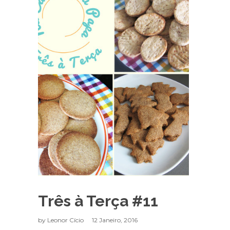
Três à Terça #11
by
Leonor Cício
12 Janeiro, 2016