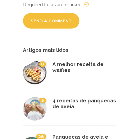
Required fields are marked
Artigos mais lidos
0
A melhor receita de
waffles
3
4 receitas de panquecas
de aveia
28
Panquecas de aveia e