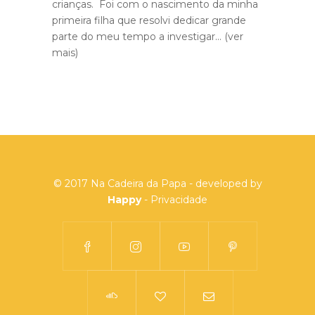
crianças. Foi com o nascimento da minha
primeira filha que resolvi dedicar grande
parte do meu tempo a investigar...
(ver
mais)
© 2017 Na Cadeira da Papa - developed by
Happy
-
Privacidade