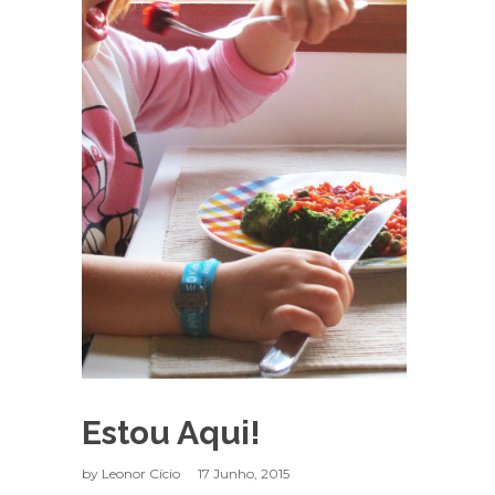
Estou Aqui!
by
Leonor Cício
17 Junho, 2015