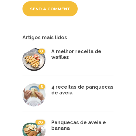
Artigos mais lidos
0
A melhor receita de
waffles
3
4 receitas de panquecas
de aveia
28
Panquecas de aveia e
banana