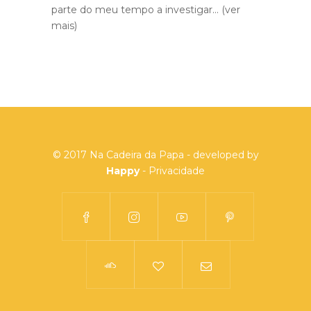
parte do meu tempo a investigar...
(ver
mais)
© 2017 Na Cadeira da Papa - developed by
Happy
-
Privacidade