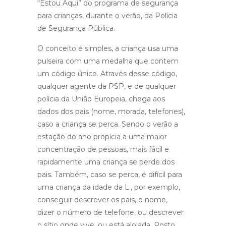
“Estou Aqui” do programa de segurança
para crianças, durante o verão, da Polícia
de Segurança Pública.
O conceito é simples, a criança usa uma
pulseira com uma medalha que contem
um código único. Através desse código,
qualquer agente da PSP, e de qualquer
polícia da União Europeia, chega aos
dados dos pais (nome, morada, telefones),
caso a criança se perca. Sendo o verão a
estação do ano propícia a uma maior
concentração de pessoas, mais fácil e
rapidamente uma criança se perde dos
pais. Também, caso se perca, é difícil para
uma criança da idade da L., por exemplo,
conseguir descrever os pais, o nome,
dizer o número de telefone, ou descrever
o sítio onde vive, ou está alojada. Posto